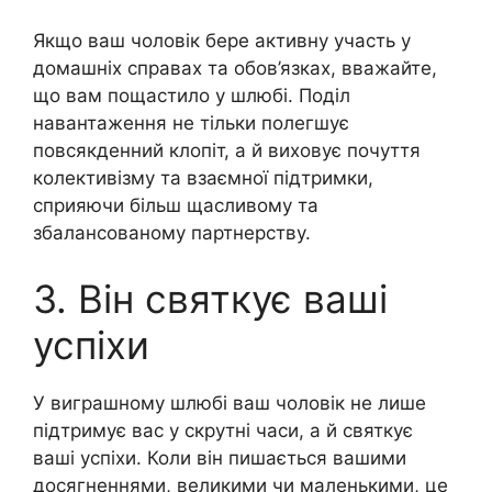
Якщо ваш чоловік бере активну участь у
домашніх справах та обов’язках, вважайте,
що вам пощастило у шлюбі. Поділ
навантаження не тільки полегшує
повсякденний клопіт, а й виховує почуття
колективізму та взаємної підтримки,
сприяючи більш щасливому та
збалансованому партнерству.
3. Він святкує ваші
успіхи
У виграшному шлюбі ваш чоловік не лише
підтримує вас у скрутні часи, а й святкує
ваші успіхи. Коли він пишається вашими
досягненнями, великими чи маленькими, це