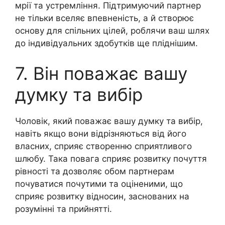
мрії та устремління. Підтримуючий партнер
не тільки вселяє впевненість, а й створює
основу для спільних цілей, роблячи ваш шлях
до індивідуальних здобутків ще пліднішим.
7. Він поважає вашу
думку та вибір
Чоловік, який поважає вашу думку та вибір,
навіть якщо вони відрізняються від його
власних, сприяє створенню сприятливого
шлюбу. Така повага сприяє розвитку почуття
рівності та дозволяє обом партнерам
почуватися почутими та оціненими, що
сприяє розвитку відносин, заснованих на
розумінні та прийнятті.