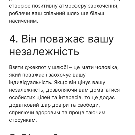
створює позитивну атмосферу заохочення,
роблячи ваш спільний шлях ще більш
насиченим.
4. Він поважає вашу
незалежність
Взяти джекпот у шлюбі – це мати чоловіка,
який поважає і заохочує вашу
індивідуальність. Якщо він цінує вашу
незалежність, дозволяючи вам домагатися
особистих цілей та інтересів, то це додає
додатковий шар довіри та свободи,
сприяючи здоровим та процвітаючим
стосункам.