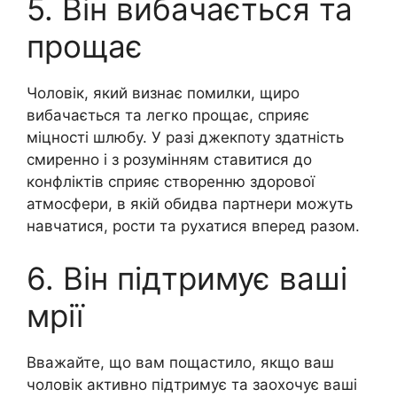
5. Він вибачається та
прощає
Чоловік, який визнає помилки, щиро
вибачається та легко прощає, сприяє
міцності шлюбу. У разі джекпоту здатність
смиренно і з розумінням ставитися до
конфліктів сприяє створенню здорової
атмосфери, в якій обидва партнери можуть
навчатися, рости та рухатися вперед разом.
6. Він підтримує ваші
мрії
Вважайте, що вам пощастило, якщо ваш
чоловік активно підтримує та заохочує ваші