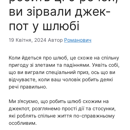
ви зірвали джек-
пот у шлюбі
19 Квітня, 2024
Автор
Романович
Коли йдеться про шлюб, це схоже на спільну
пригоду зі злетами та падіннями. Уявіть собі,
що ви виграли спеціальний приз, ось що ви
відчуваєте, коли ваш чоловік робить деякі
речі правильно.
Ми з’ясуємо, що робить шлюб схожим на
джекпот, розглянемо прості дії та стосунки,
які роблять спільне життя по-справжньому
особливим.