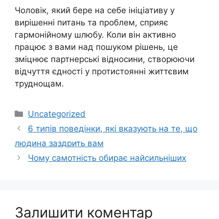
Чоловік, який бере на себе ініціативу у
вирішенні питань та проблем, сприяє
гармонійному шлюбу. Коли він активно
працює з вами над пошуком рішень, це
зміцнює партнерські відносини, створюючи
відчуття єдності у протистоянні життєвим
труднощам.
Категорії
Uncategorized
6 типів поведінки, які вказують на те, що
людина заздрить вам
Чому самотність обирає найсильніших
Залишити коментар