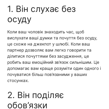
1. Він слухає без
осуду
Коли ваш чоловік знаходить час, щоб
вислухати ваші думки та почуття без осуду,
це схоже на джекпот у шлюбі. Коли ваш
партнер дозволяє вам легко говорити та
ділитися почуттями без засудження, це
робить ваш емоційний зв’язок сильнішим. Це
допомагає вам краще розуміти один одного і
почуватися більш пов’язаними у ваших
стосунках.
2. Він поділяє
обов’язки