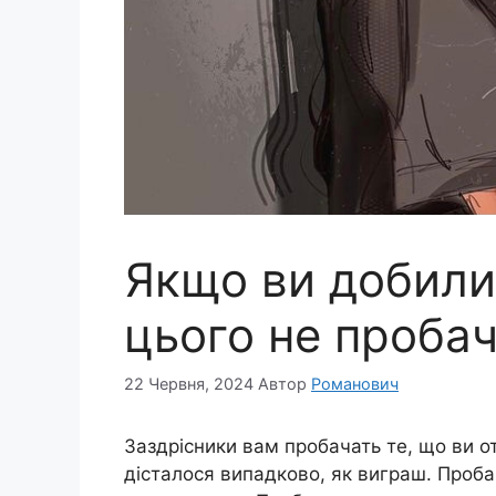
Якщо ви добилис
цього не проба
22 Червня, 2024
Автор
Романович
Заздрісники вам пробачать те, що ви о
дісталося випадково, як виграш. Проба