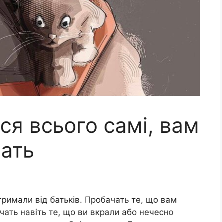
я всього самі, вам
чать
тримали від батьків. Пробачать те, що вам
чать навіть те, що ви вкрали або нечесно