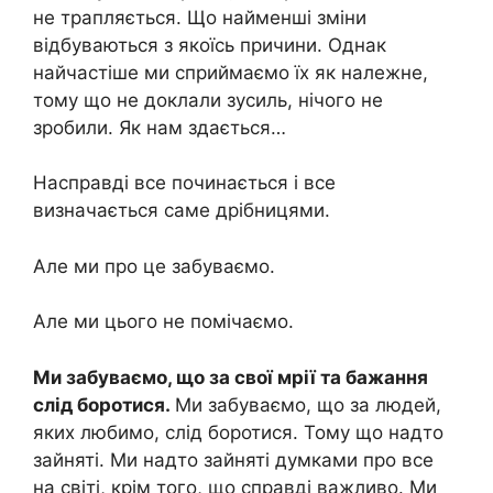
не трапляється. Що найменші зміни
відбуваються з якоїсь причини. Однак
найчастіше ми сприймаємо їх як належне,
тому що не доклали зусиль, нічого не
зробили. Як нам здається…
Насправді все починається і все
визначається саме дрібницями.
Але ми про це забуваємо.
Але ми цього не помічаємо.
Ми забуваємо, що за свої мрії та бажання
слід боротися.
Ми забуваємо, що за людей,
яких любимо, слід боротися. Тому що надто
зайняті. Ми надто зайняті думками про все
на світі, крім того, що справді важливо. Ми