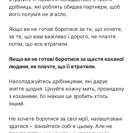
дрібниць, які роблять обидва партнери, щоб
його полум’я не згасло.
Якщо ви не готові боротися за те, що хочете,
за те, що вам важливо і дорого, не плачте
потім, що все втратили.
Якщо ви не готові боротися за щастя коханої
людини, не плачте, що її втратили.
Насолоджуйтесь дрібницями, які дарує
життя щодня. Цінуйте кожну мить, проведену
з коханими, бо інакше це зробить хтось
інший.
Не хочете боротися за свої мрії, налаштовані
здатися – зізнайтеся собі в цьому. Але не