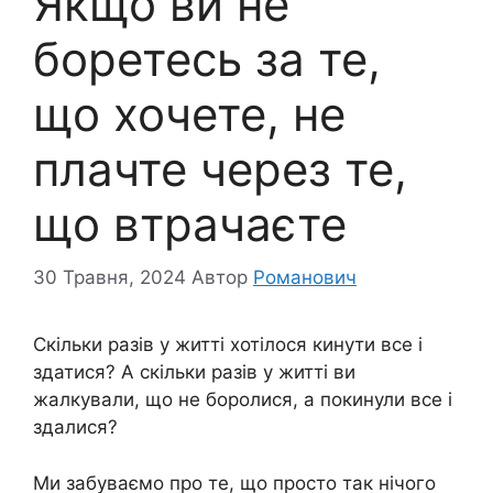
Якщо ви не
боретесь за те,
що хочете, не
плачте через те,
що втрачаєте
30 Травня, 2024
Автор
Романович
Скільки разів у житті хотілося кинути все і
здатися? А скільки разів у житті ви
жалкували, що не боролися, а покинули все і
здалися?
Ми забуваємо про те, що просто так нічого