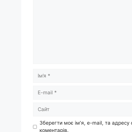
Коментар
Ім’я
E-
mail
Сайт
Зберегти моє ім'я, e-mail, та адресу
коментарів.