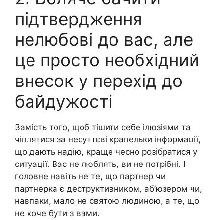
підтвердження
нелюбові до вас, але
це просто необхідний
внесок у перехід до
байдужості
Замість того, щоб тішити себе ілюзіями та
чіплятися за несуттєві крапельки інформації,
що дають надію, краще чесно розібратися у
ситуації. Вас не люблять, ви не потрібні. І
головне навіть не те, що партнер чи
партнерка є деструктивником, аб’юзером чи,
навпаки, мало не святою людиною, а те, що
не хоче бути з вами.