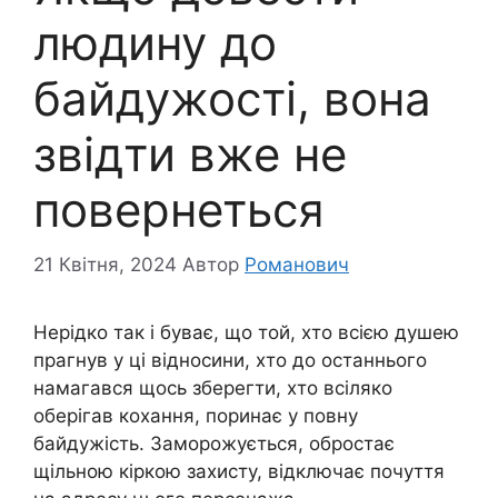
людину до
байдужості, вона
звідти вже не
повернеться
21 Квітня, 2024
Автор
Романович
Нерідко так і буває, що той, хто всією душею
прагнув у ці відносини, хто до останнього
намагався щось зберегти, хто всіляко
оберігав кохання, поринає у повну
байдужість. Заморожується, обростає
щільною кіркою захисту, відключає почуття