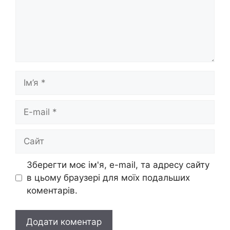
Ім’я
E-
mail
Сайт
Зберегти моє ім'я, e-mail, та адресу сайту
в цьому браузері для моїх подальших
коментарів.