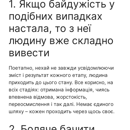
1. Якщо байдужість у
подібних випадках
настала, то з неї
людину вже складно
вивести
Поетапно, нехай не завжди усвідомлюючи
зміст і результат кожного етапу, людина
приходить до цього стану. Все корисно, на
всіх стадіях: отримана інформація, чиясь
впевнена відмова, жорстокість,
переосмислення і так далі. Немає єдиного
шляху – кожен проходить через щось своє.
2. Боляче бачити