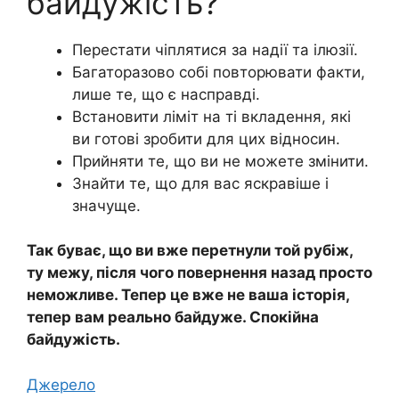
байдужість?
Перестати чіплятися за надії та ілюзії.
Багаторазово собі повторювати факти,
лише те, що є насправді.
Встановити ліміт на ті вкладення, які
ви готові зробити для цих відносин.
Прийняти те, що ви не можете змінити.
Знайти те, що для вас яскравіше і
значуще.
Так буває, що ви вже перетнули той рубіж,
ту межу, після чого повернення назад просто
неможливе. Тепер це вже не ваша історія,
тепер вам реально байдуже. Спокійна
байдужість.
Джерело