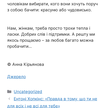
чоловікам вибирати, кого вони хочуть поруч
з собою бачити: красуню або чудовисько.
Нам, жінкам, треба просто трохи тепла і
ласки. Добрих слів і підтримки. А решту ми
якось прощаємо – за любов багато можна
пробачити…
© Анна Кірьянова
Джерело
Категорії
Uncategorized
Ентоні Хопкінс: «Правда в тому, що ти не
для всіх і не всі для тебе»