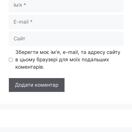
Ім’я
E-
mail
Сайт
Зберегти моє ім'я, e-mail, та адресу сайту
в цьому браузері для моїх подальших
коментарів.