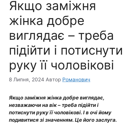
Якщо заміжня
жінка добре
виглядає – треба
підійти і потиснути
руку її чоловікові
8 Липня, 2024
Автор
Романович
Якщо заміжня жінка добре виглядає,
незважаючи на вік – треба підійти і
потиснути руку її чоловікові. І в очі йому
подивитися зі значенням. Це його заслуга.