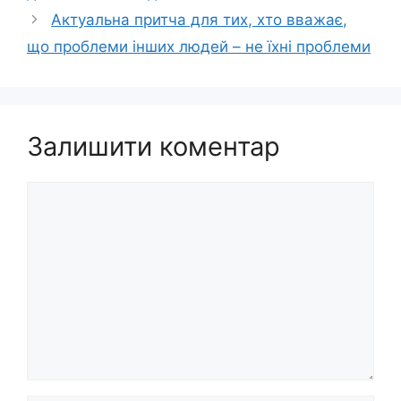
Актуальна притча для тих, хто вважає,
що проблеми інших людей – не їхні проблеми
Залишити коментар
Коментар