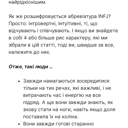
найрідкіснішим.
Як же розшифровується абревіатура INFJ?
Просто: інтровертні, Інтуїтивні, ті, що
відчувають і співчувають. І якщо ви знайдете
в собі 4 або більше рис характеру, які ми
зібрали в цій статті, тоді ви, швидше за все,
належите до них.
Отже, такі люди …
Завжди намагаються зосередитися
тільки на тих речах, які важливі, і не
витрачають час і енергію на все
підряд. А ще вони завжди знають, як
знову стати на ноги, навіть якщо доля
поставила їх на коліна.
Вони завжди готові старанно