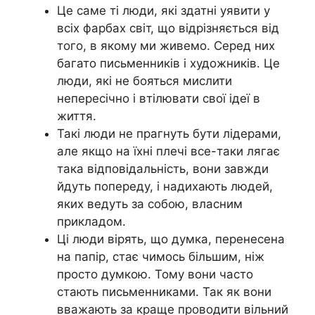
Це саме ті люди, які здатні уявити у
всіх фарбах світ, що відрізняється від
того, в якому ми живемо. Серед них
багато письменників і художників. Це
люди, які не бояться мислити
непересічно і втілювати свої ідеї в
життя.
Такі люди не прагнуть бути лідерами,
але якщо на їхні плечі все-таки лягає
така відповідальність, вони завжди
йдуть попереду, і надихають людей,
яких ведуть за собою, власним
прикладом.
Ці люди вірять, що думка, перенесена
на папір, стає чимось більшим, ніж
просто думкою. Тому вони часто
стають письменниками. Так як вони
вважають за краще проводити вільний