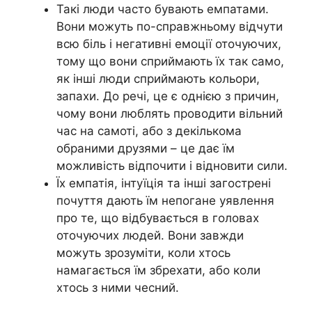
Такі люди часто бувають емпатами.
Вони можуть по-справжньому відчути
всю біль і негативні емоції оточуючих,
тому що вони сприймають їх так само,
як інші люди сприймають кольори,
запахи. До речі, це є однією з причин,
чому вони люблять проводити вільний
час на самоті, або з декількома
обраними друзями – це дає їм
можливість відпочити і відновити сили.
Їх емпатія, інтуїція та інші загострені
почуття дають їм непогане уявлення
про те, що відбувається в головах
оточуючих людей. Вони завжди
можуть зрозуміти, коли хтось
намагається їм збрехати, або коли
хтось з ними чесний.