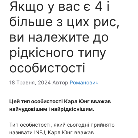
Якщо у вас є 4 і
більше з цих рис,
ви належите до
рідкісного типу
особистості
18 Травня, 2024
Автор
Романович
Цей тип особистості Карл Юнг вважав
найчудовішим і найрідкіснішим.
Тип особистості, який сьогодні прийнято
називати INFJ, Карл Юнг вважав