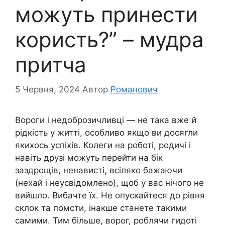
можуть принести
користь?” – мудра
притча
5 Червня, 2024
Автор
Романович
Вороги і недоброзичливці — не така вже й
рідкість у житті, особливо якщо ви досягли
якихось успіхів. Колеги на роботі, родичі і
навіть друзі можуть перейти на бік
заздрощів, ненависті, всіляко бажаючи
(нехай і неусвідомлено), щоб у вас нічого не
вийшло. Вибачте їх. Не опускайтеся до рівня
склок та помсти, інакше станете такими
самими. Тим більше, ворог, роблячи гидоті