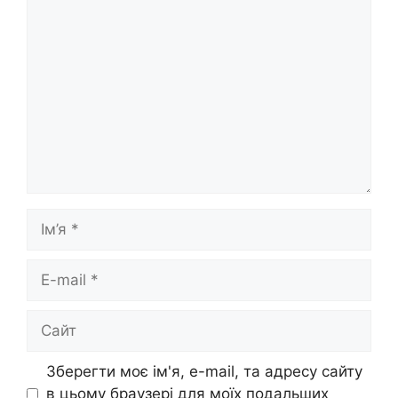
Коментар
Ім’я
E-
mail
Сайт
Зберегти моє ім'я, e-mail, та адресу сайту
в цьому браузері для моїх подальших