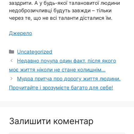
заздрити. А у будь-якої талановитої людини
недоброзичливці будуть завжди – тільки
через те, що не всі таланти дісталися їм.
Джерело
Категорії
Uncategorized
Недавно почула один факт, після якого
моє життя ніколи не стане колишнім…
Мудра притча про дорогу життя людини.
Прочитайте і зрозумієте багато для себе!
Залишити коментар