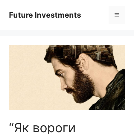
Перейти
до
Future Investments
Меню
вмісту
“Як вороги