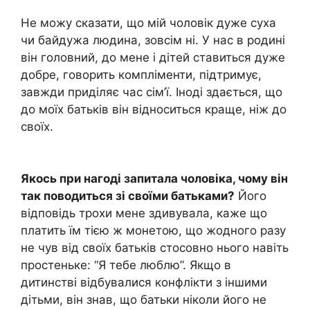
Не можу сказати, що мій чоловік дуже суха
чи байдужа людина, зовсім ні. У нас в родині
він головний, до мене і дітей ставиться дуже
добре, говорить компліменти, підтримує,
завжди приділяє час сім’ї. Іноді здається, що
до моїх батьків він відноситься краще, ніж до
своїх.
Якось при нагоді запитала чоловіка, чому він
так поводиться зі своїми батьками?
Його
відповідь трохи мене здивувала, каже що
платить їм тією ж монетою, що жодного разу
не чув від своїх батьків стосовно нього навіть
простеньке: “Я тебе люблю”. Якщо в
дитинстві відбувалися конфлікти з іншими
дітьми, він знав, що батьки ніколи його не