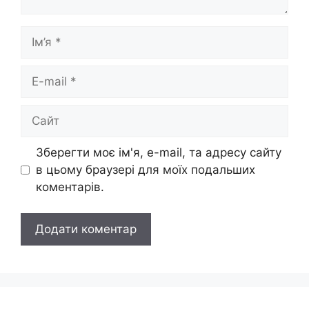
Ім’я
E-
mail
Сайт
Зберегти моє ім'я, e-mail, та адресу сайту
в цьому браузері для моїх подальших
коментарів.