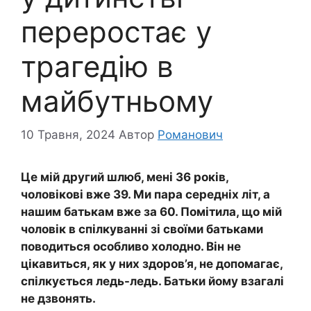
переростає у
трагедію в
майбутньому
10 Травня, 2024
Автор
Романович
Це мій другий шлюб, мені 36 років,
чоловікові вже 39. Ми пара середніх літ, а
нашим батькам вже за 60. Помітила, що мій
чоловік в спілкуванні зі своїми батьками
поводиться особливо холодно. Він не
цікавиться, як у них здоров’я, не допомагає,
спілкується ледь-ледь. Батьки йому взагалі
не дзвонять.