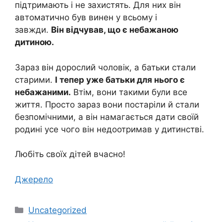
підтримають і не захистять. Для них він
автоматично був винен у всьому і
завжди.
Він відчував, що є небажаною
дитиною.
Зараз він дорослий чоловік, а батьки стали
старими.
І тепер уже батьки для нього є
небажаними.
Втім, вони такими були все
життя. Просто зараз вони постаріли й стали
безпомічними, а він намагається дати своїй
родині усе чого він недоотримав у дитинстві.
Любіть своїх дітей вчасно!
Джерело
Категорії
Uncategorized