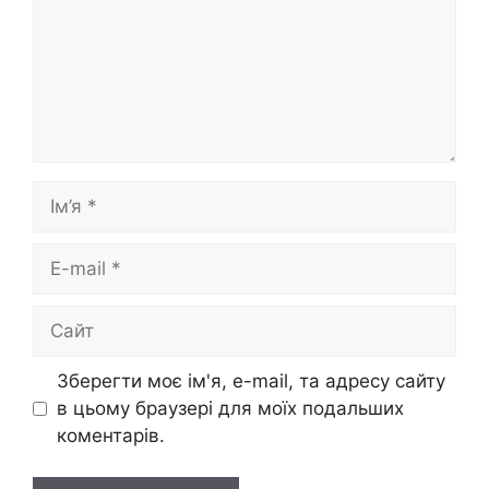
Ім’я
E-
mail
Сайт
Зберегти моє ім'я, e-mail, та адресу сайту
в цьому браузері для моїх подальших
коментарів.