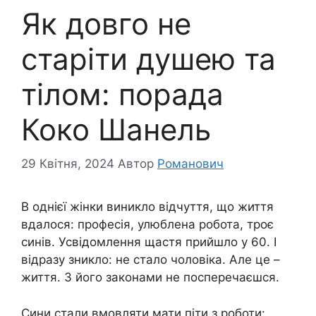
Як довго не
старіти душею та
тілом: порада
Коко Шанель
29 Квітня, 2024
Автор
Романович
В однієї жінки виникло відчуття, що життя
вдалося: професія, улюблена робота, троє
синів. Усвідомлення щастя прийшло у 60. І
відразу зникло: не стало чоловіка. Але це –
життя. З його законами не посперечаєшся.
Сини стали вмовляти мати піти з роботи: