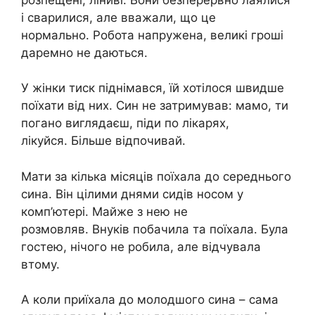
і сварилися, але вважали, що це
нормально. Робота напружена, великі гроші
даремно не даються.
У жінки тиск піднімався, їй хотілося швидше
поїхати від них. Син не затримував: мамо, ти
погано виглядаєш, піди по лікарях,
лікуйся. Більше відпочивай.
Мати за кілька місяців поїхала до середнього
сина. Він цілими днями сидів носом у
комп’ютері. Майже з нею не
розмовляв. Внуків побачила та поїхала. Була
гостею, нічого не робила, але відчувала
втому.
А коли приїхала до молодшого сина – сама