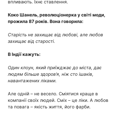
впливають. Їхнє ставлення.
Коко Шанель, революціонерка у світі моди,
прожила 87 років. Вона говорила:
Старість не захищає від любові, але любов
захищає від старості.
В Індії кажуть:
Один клоун, який приїжджає до міста, дає
людям більше здоров’я, ніж сто ішаків,
навантажених ліками.
Але одній – не весело. Сміятися краще в
компанії своїх людей. Сміх – це ліки. А любов
та повага – якість життя, його фарби.