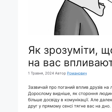
Як зрозуміти, щ
на вас впливаю
1 Травня, 2024
Автор
Романович
Зазвичай про поганий вплив друзів на л
Дорослому видніше, як стороння людин
більше досвіду в комунікації. Але дал
друг у прямому сенсі тягне вас на дно.