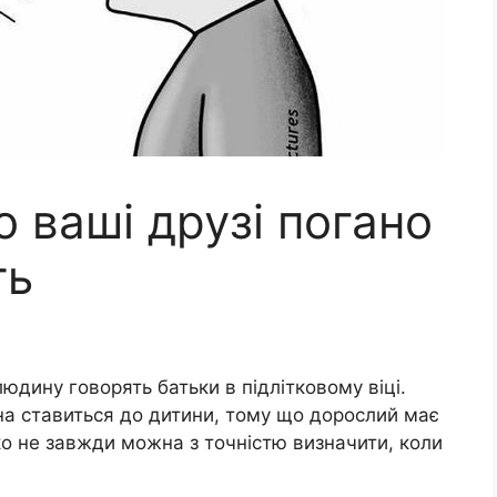
о ваші друзі погано
ть
юдину говорять батьки в підлітковому віці.
а ставиться до дитини, тому що дорослий має
еко не завжди можна з точністю визначити, коли