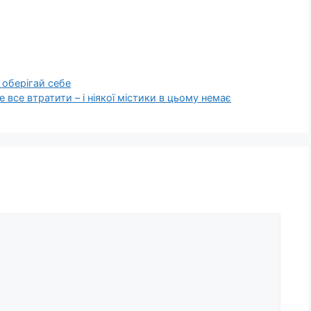
о оберігай себе
все втратити – і ніякої містики в цьому немає