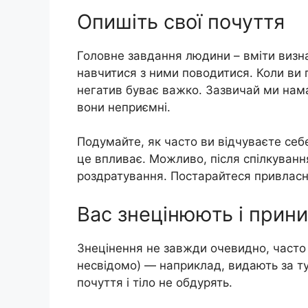
Опишіть свої почуття
Головне завдання людини – вміти визнач
навчитися з ними поводитися. Коли ви 
негатив буває важко. Зазвичай ми нам
вони неприємні.
Подумайте, як часто ви відчуваєте себ
це впливає. Можливо, після спілкуванн
роздратування. Постарайтеся привласни
Вас знецінюють і прин
Знецінення не завжди очевидно, часто
несвідомо) — наприклад, видають за ту
почуття і тіло не обдурять.