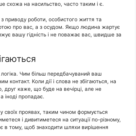
ше схожа на насильство, часто таким і є.
з приводу роботи, особистого життя та
ботою про вас, а з осудом. Якщо людина жартує
ижує вашу гідність і не поважає вас, швидше за
бігаються
логіка. Чим більш передбачуваний ваш
м контакт. Коли дії і слова не збігаються, на
друг каже, що буде на вечірці, але не
 а іноді пропадає.
у своїх проявах, таким чином формується
иметеся і дивитиметеся на ситуації по-різному,
ає в тому, щоб знаходити шляхи вирішення