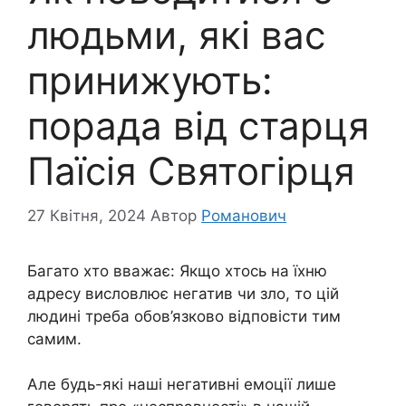
людьми, які вас
принижують:
порада від старця
Паїсія Святогірця
27 Квітня, 2024
Автор
Романович
Багато хто вважає: Якщо хтось на їхню
адресу висловлює негатив чи зло, то цій
людині треба обов’язково відповісти тим
самим.
Але будь-які наші негативні емоції лише