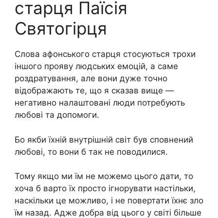
старця Паїсія
Святогірця
Слова афонського старця стосуються трохи
іншого прояву людських емоцій, а саме
роздратування, але вони дуже точно
відображають те, що я сказав вище —
негативно налаштовані люди потребують
любові та допомоги.
Бо якби їхній внутрішній світ був сповнений
любові, то вони б так не поводилися.
Тому якщо ми їм не можемо цього дати, то
хоча б варто їх просто ігнорувати настільки,
наскільки це можливо, і не повертати їхнє зло
їм назад. Адже добра від цього у світі більше