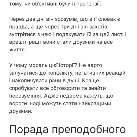
тому, чи об’єктивні були її претензії.
Через два дні він зрозумів, що в її словах є
правда, а ще через три дні він захотів
зустрітися з нею і подякувати їй за цей лист. І
врешті-решт вони стали друзями на все
життя.
У чому мораль цієї історії? Не варто
залучатися до конфлікту, негативних реакцій
і накопичувати рани в душі. Краще
спробувати все обговорити та знайти
порозуміння. Адже недарма кажуть, що
вороги іноді можуть стати найкращими
друзями.
Порада преподобного