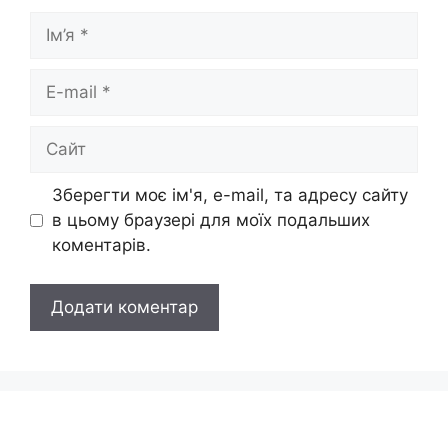
Ім’я
E-
mail
Сайт
Зберегти моє ім'я, e-mail, та адресу сайту
в цьому браузері для моїх подальших
коментарів.