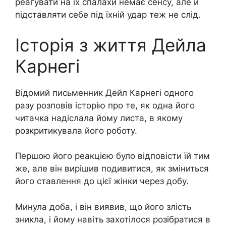
реагувати на їх спалахи немає сенсу, але й
підставляти себе під їхній удар теж не слід.
Історія з життя Дейла
Карнегі
Відомий письменник Дейл Карнегі одного
разу розповів історію про те, як одна його
читачка надіслала йому листа, в якому
розкритикувала його роботу.
Першою його реакцією було відповісти їй тим
же, але він вирішив подивитися, як зміниться
його ставлення до цієї жінки через добу.
Минула доба, і він виявив, що його злість
зникла, і йому навіть захотілося розібратися в