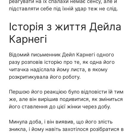
реагувати на їх спалахи немає сенсу, але й
підставляти себе під їхній удар теж не слід.
Історія з життя Дейла
Карнегі
Відомий письменник Дейл Карнегі одного
разу розповів історію про те, як одна його
читачка надіслала йому листа, в якому
розкритикувала його роботу.
Першою його реакцією було відповісти їй тим
же, але він вирішив подивитися, як зміниться
його ставлення до цієї жінки через добу.
Минула доба, і він виявив, що його злість
зникла, і йому навіть захотілося розібратися в