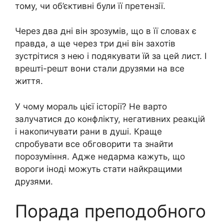
тому, чи об’єктивні були її претензії.
Через два дні він зрозумів, що в її словах є
правда, а ще через три дні він захотів
зустрітися з нею і подякувати їй за цей лист. І
врешті-решт вони стали друзями на все
життя.
У чому мораль цієї історії? Не варто
залучатися до конфлікту, негативних реакцій
і накопичувати рани в душі. Краще
спробувати все обговорити та знайти
порозуміння. Адже недарма кажуть, що
вороги іноді можуть стати найкращими
друзями.
Порада преподобного