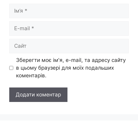
Ім’я
E-
mail
Сайт
Зберегти моє ім'я, e-mail, та адресу сайту
в цьому браузері для моїх подальших
коментарів.