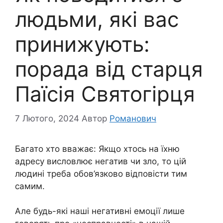
людьми, які вас
принижують:
порада від старця
Паїсія Святогірця
7 Лютого, 2024
Автор
Романович
Багато хто вважає: Якщо хтось на їхню
адресу висловлює негатив чи зло, то цій
людині треба обов’язково відповісти тим
самим.
Але будь-які наші негативні емоції лише