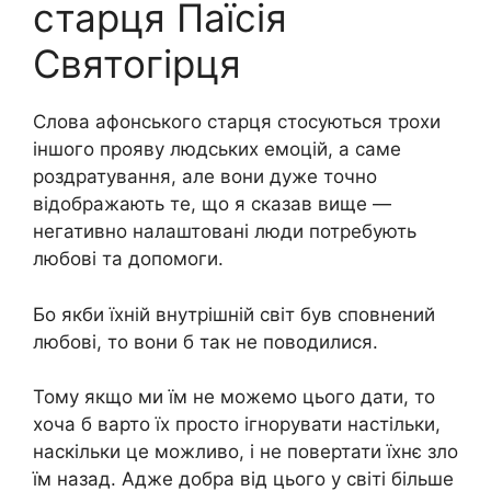
старця Паїсія
Святогірця
Слова афонського старця стосуються трохи
іншого прояву людських емоцій, а саме
роздратування, але вони дуже точно
відображають те, що я сказав вище —
негативно налаштовані люди потребують
любові та допомоги.
Бо якби їхній внутрішній світ був сповнений
любові, то вони б так не поводилися.
Тому якщо ми їм не можемо цього дати, то
хоча б варто їх просто ігнорувати настільки,
наскільки це можливо, і не повертати їхнє зло
їм назад. Адже добра від цього у світі більше