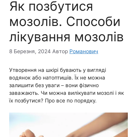
Як позбутися
мозолів. Способи
лікування мозолів
8 Березня, 2024
Автор
Романович
Утворення на шкірі бувають у вигляді
водянок або натоптишів. Їх не можна
залишити без уваги – вони фізично
заважають. Чи можна вилікувати мозолі і як
їх позбутися? Про все по порядку.