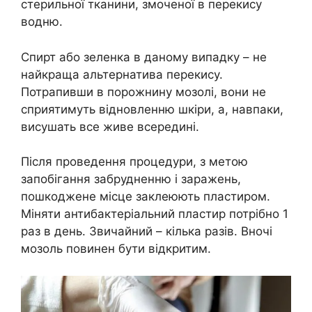
стерильної тканини, змоченої в перекису
водню.
Спирт або зеленка в даному випадку – не
найкраща альтернатива перекису.
Потрапивши в порожнину мозолі, вони не
сприятимуть відновленню шкіри, а, навпаки,
висушать все живе всередині.
Після проведення процедури, з метою
запобігання забрудненню і заражень,
пошкоджене місце заклеюють пластиром.
Міняти антибактеріальний пластир потрібно 1
раз в день. Звичайний – кілька разів. Вночі
мозоль повинен бути відкритим.