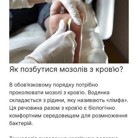
Як позбутися мозолів з кров’ю?
В обов’язковому порядку потрібно
проколювати мозолі з кров’ю. Водянка
складається з рідини, яку називають «лімфа».
Ця речовина разом з кров’ю є біологічно
комфортним середовищем для розмноження
бактерій.