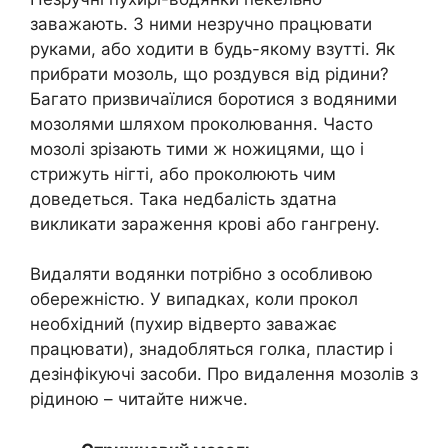
заважають. З ними незручно працювати
руками, або ходити в будь-якому взутті. Як
прибрати мозоль, що роздувся від рідини?
Багато призвичаїлися боротися з водяними
мозолями шляхом проколювання. Часто
мозолі зрізають тими ж ножицями, що і
стрижуть нігті, або проколюють чим
доведеться. Така недбалість здатна
викликати зараження крові або гангрену.
Видаляти водянки потрібно з особливою
обережністю. У випадках, коли прокол
необхідний (пухир відверто заважає
працювати), знадобляться голка, пластир і
дезінфікуючі засоби. Про видалення мозолів з
рідиною – читайте нижче.