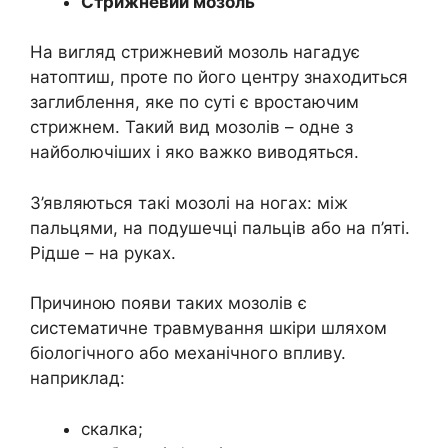
Стрижневий мозоль
На вигляд стрижневий мозоль нагадує
натоптиш, проте по його центру знаходиться
заглиблення, яке по суті є вростаючим
стрижнем. Такий вид мозолів – одне з
найболючіших і яко важко виводяться.
З’являються такі мозолі на ногах: між
пальцями, на подушечці пальців або на п’яті.
Рідше – на руках.
Причиною появи таких мозолів є
систематичне травмування шкіри шляхом
біологічного або механічного впливу.
наприклад:
скалка;