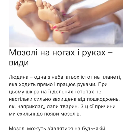
Мозолі на ногах і руках –
види
Людина – одна з небагатьох істот на планеті,
яка ходить прямо і працює руками. При
цьому шкіра на її долонях і стопах не
настільки сильно захищена від пошкоджень,
як, наприклад, лапи тварин. З цієї причини
ми схильні до появи мозолів.
Мозолі можуть з’являтися на будь-якій