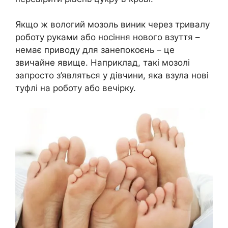
Якщо ж вологий мозоль виник через тривалу
роботу руками або носіння нового взуття –
немає приводу для занепокоєнь – це
звичайне явище. Наприклад, такі мозолі
запросто з’являться у дівчини, яка взула нові
туфлі на роботу або вечірку.