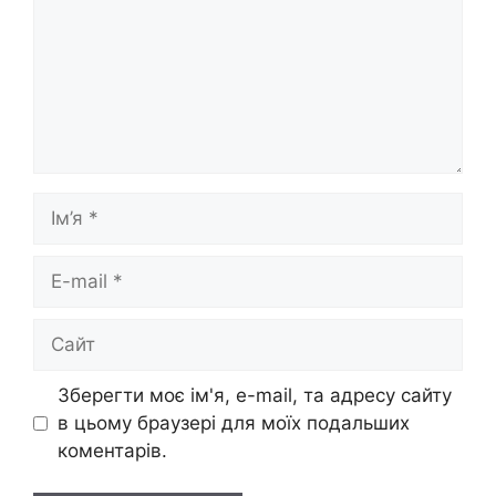
Ім’я
E-
mail
Сайт
Зберегти моє ім'я, e-mail, та адресу сайту
в цьому браузері для моїх подальших
коментарів.