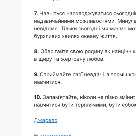
7.
Навчіться насолоджуватися сьогодні
надзвичайними можливостями. Минуле з
невідоме. Тільки сьогодні ми маємо мо
бурхливих хвилях океану життя.
8.
Оберігайте свою родину як найцінніший
в щиру та жертовну любов.
9.
Сприймайте свої невдачі із посмішкою
навчитися.
10.
Запам’ятайте, ніколи не пізно змінит
навчитися бути терплячими, бути собою 
Джерело
Категорії