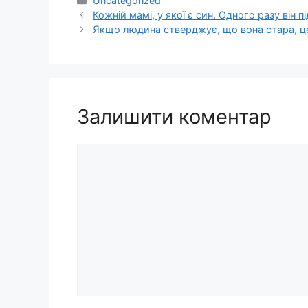
Uncategorized
Кожній мамі, у якої є син. Одного разу він пі
Якщо людина стверджує, що вона стара, ц
Залишити коментар
Коментар