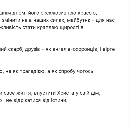
шнім днем, його ексклюзивною красою,
мінити не в наших силах, майбутнє – для нас
жливість стати краплею щирості в
 скарб, друзів – як ангелів-охоронців, і вірте
, не як трагедією, а як спробу чогось
и своє життя, впустити Христа у свій дім,
і не відрікатися від істини.