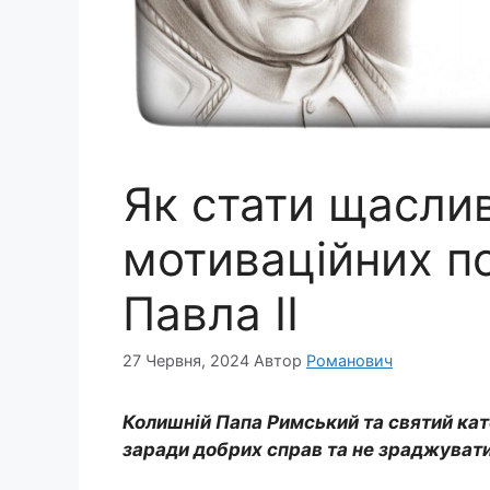
Як стати щасли
мотиваційних по
Павла ІІ
27 Червня, 2024
Автор
Романович
Колишній Папа Римський та святий кат
заради добрих справ та не зраджувати