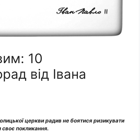
вим: 10
рад від Івана
олицької церкви радив не боятися ризикувати
 своє покликання.