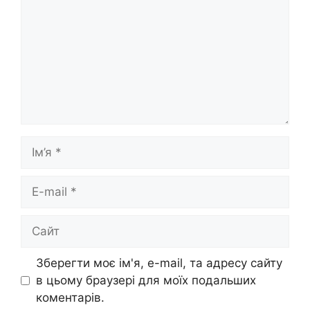
Ім’я
E-
mail
Сайт
Зберегти моє ім'я, e-mail, та адресу сайту
в цьому браузері для моїх подальших
коментарів.