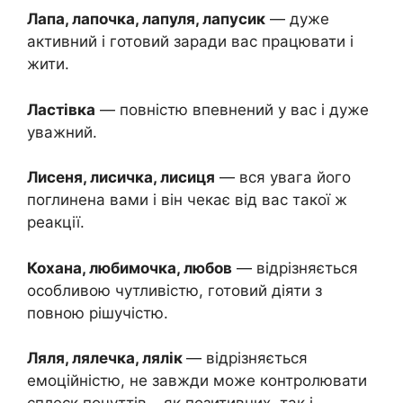
Лапа, лапочка, лапуля, лапусик
— дуже
активний і готовий заради вас працювати і
жити.
Ластівка
— повністю впевнений у вас і дуже
уважний.
Лисеня, лисичка, лисиця
— вся увага його
поглинена вами і він чекає від вас такої ж
реакції.
Кохана, любимочка, любов
— відрізняється
особливою чутливістю, готовий діяти з
повною рішучістю.
Ляля, лялечка, лялік
— відрізняється
емоційністю, не завжди може контролювати