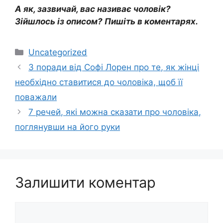
А як, зазвичай, вас називає чоловік?
Зійшлось із описом? Пишіть в коментарях.
Категорії
Uncategorized
3 поради від Софі Лорен про те, як жінці
необхідно ставитися до чоловіка, щоб її
поважали
7 речей, які можна сказати про чоловіка,
поглянувши на його руки
Залишити коментар
Коментар