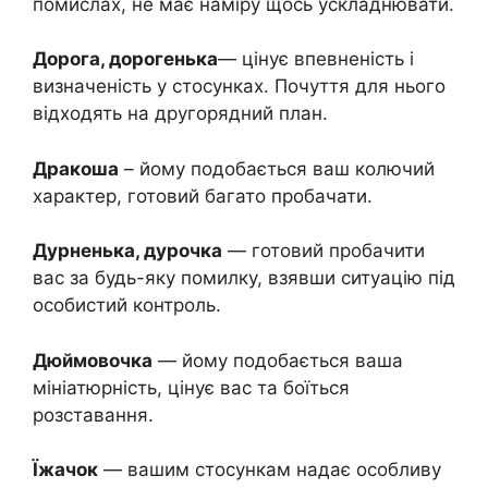
помислах, не має наміру щось ускладнювати.
Дорога, дорогенька
— цінує впевненість і
визначеність у стосунках. Почуття для нього
відходять на другорядний план.
Дракоша
– йому подобається ваш колючий
характер, готовий багато пробачати.
Дурненька, дурочка
— готовий пробачити
вас за будь-яку помилку, взявши ситуацію під
особистий контроль.
Дюймовочка
— йому подобається ваша
мініатюрність, цінує вас та боїться
розставання.
Їжачок
— вашим стосункам надає особливу