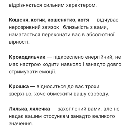
відрізняється сильним характером.
Кошеня, котик, кошенятко, котя
— відчуває
нерозривний зв’язок і близькість з вами,
намагається переконати вас в абсолютної
вірності.
Крокодильчик
— підкреслено енергійний, не
має настрою ходити навколо і занадто довго
стримувати емоції.
Крошка
— відноситься до вас трохи
зверхньо, хоче обмежити вашу свободу.
Лялька, лялечка
— захоплений вами, але не
надає вашим стосункам занадто великого
значення.