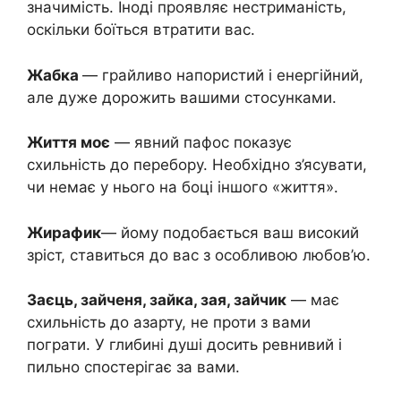
значимість. Іноді проявляє нестриманість,
оскільки боїться втратити вас.
Жабка
— грайливо напористий і енергійний,
але дуже дорожить вашими стосунками.
Життя моє
— явний пафос показує
схильність до перебору. Необхідно з’ясувати,
чи немає у нього на боці іншого «життя».
Жирафик
— йому подобається ваш високий
зріст, ставиться до вас з особливою любов’ю.
Заєць, зайченя, зайка, зая, зайчик
— має
схильність до азарту, не проти з вами
пограти. У глибині душі досить ревнивий і
пильно спостерігає за вами.