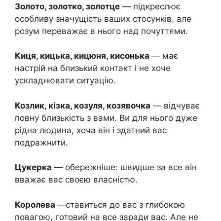
Золото, золотко, золотце
— підкреслює
особливу значущість ваших стосунків, але
розум переважає в нього над почуттями.
Киця, кицька, кицюня, кисонька
— має
настрій на близький контакт і не хоче
ускладнювати ситуацію.
Козлик, кізка, козуля, козявочка
— відчуває
повну близькість з вами. Ви для нього дуже
рідна людина, хоча він і здатний вас
подражнити.
Цукерка
— обережніше: швидше за все він
вважає вас своєю власністю.
Королева
—ставиться до вас з глибокою
повагою, готовий на все заради вас. Але не