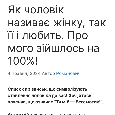
Як чоловік
називає жінку, так
її і любить. Про
мого зійшлось на
100%!
4 Травня, 2024
Автор
Романович
Список прізвиськ, що символізують
ставлення чоловіка до вас! Хоч, хтось
пояснив, що означає “Ти мій — Бегемотик!”…
Ангел мій, янголятко
— вважає вас