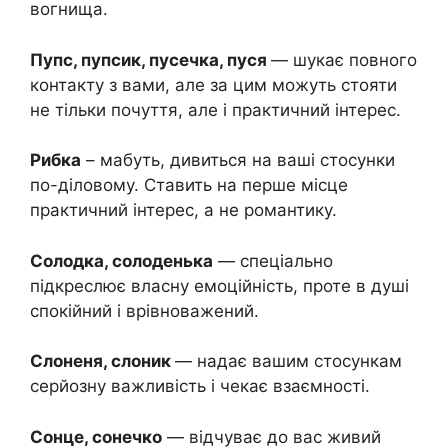
вогнища.
Пупс, пупсик, пусечка, пуся
— шукає повного
контакту з вами, але за цим можуть стояти
не тільки почуття, але і практичний інтерес.
Рибка
– мабуть, дивиться на ваші стосунки
по-діловому. Ставить на перше місце
практичний інтерес, а не романтику.
Солодка, солоденька
— спеціально
підкреслює власну емоційність, проте в душі
спокійний і врівноважений.
Слоненя, слоник
— надає вашим стосункам
серйозну важливість і чекає взаємності.
Сонце, сонечко
— відчуває до вас живий