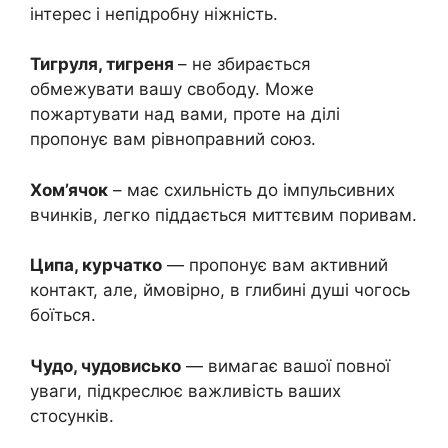
інтерес і непідробну ніжність.
Тигруля, тигреня
– не збирається
обмежувати вашу свободу. Може
пожартувати над вами, проте на ділі
пропонує вам рівноправний союз.
Хом’ячок
– має схильність до імпульсивних
вчинків, легко піддається миттєвим поривам.
Ципа, курчатко
— пропонує вам активний
контакт, але, ймовірно, в глибині душі чогось
боїться.
Чудо, чудовисько
— вимагає вашої повної
уваги, підкреслює важливість ваших
стосунків.