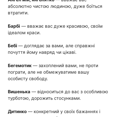
абсолютно чистою людиною, дуже боїться
втратити.
Барбі
— вважає вас дуже красивою, своїм
ідеалом краси.
Бебі
— доглядає за вами, але справжні
почуття йому навряд чи цікаві.
Бегемотик
— захоплений вами, не проти
пограти, але не обмежуватиме вашу
особисту свободу.
Вишенька
— відноситься до вас з особливою
турботою, дорожить стосунками.
Дитинко
— конкретний у своїх бажаннях і