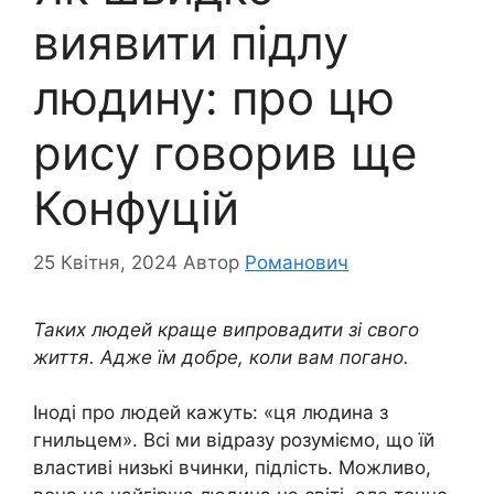
виявити підлу
людину: про цю
рису говорив ще
Конфуцій
25 Квітня, 2024
Автор
Романович
Таких людей краще випровадити зі свого
життя. Адже їм добре, коли вам погано.
Іноді про людей кажуть: «ця людина з
гнильцем». Всі ми відразу розуміємо, що їй
властиві низькі вчинки, підлість. Можливо,