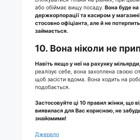
або обіймає вищу посаду.
Вона буде на
держкорпорації та касиром у магазині,
стосовно офіціанта, але й не потерпить
займається.
10. Вона ніколи не пр
Навіть якщо у неї на рахунку мільярди,
реалізує себе, вона захоплена своєю спр
щоб засісти вдома. Вона ходить на робо
подобається.
Застосовуйте ці 10 правил жінки, що в
виявилася для Вас корисною, не забудь
знайомими!
Джерело