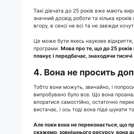
Такі дівчата до 25 років вже мають вир
значний досвід роботи та кілька кроків
вгору, в сенсі не всі та не завжди хоч
Це може бути якесь наукове відкриття,
програми.
Мова про те, що до 25 років
планує і передбачає, знаходячи тисячі 
4. Вона не просить до
Тобто вони можуть, звичайно, і попрос
випробувано було все. Що вона проанал
впоратися самостійно, остаточно перек
вистачає, і ось тоді вона піде шукати 
Але поки вона не переконається, що п
скажемо, зовнішнього ресурсу, вона до