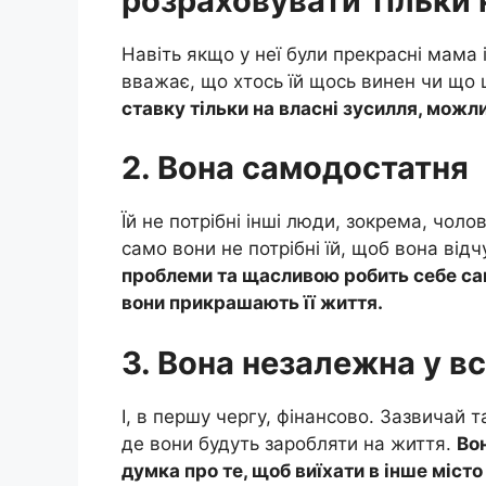
розраховувати тільки 
Навіть якщо у неї були прекрасні мама 
вважає, що хтось їй щось винен чи що 
ставку тільки на власні зусилля, можли
2. Вона самодостатня
Їй не потрібні інші люди, зокрема, чоло
само вони не потрібні їй, щоб вона ві
проблеми та щасливою робить себе сама
вони прикрашають її життя.
3. Вона незалежна у вс
І, в першу чергу, фінансово. Зазвичай т
де вони будуть заробляти на життя.
Вон
думка про те, щоб виїхати в інше місто