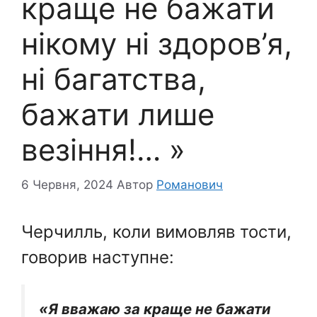
краще не бажати
нікому ні здоров’я,
ні багатства,
бажати лише
везіння!… »
6 Червня, 2024
Автор
Романович
Черчилль, коли вимовляв тости,
говорив наступне:
«Я вважаю за краще не бажати