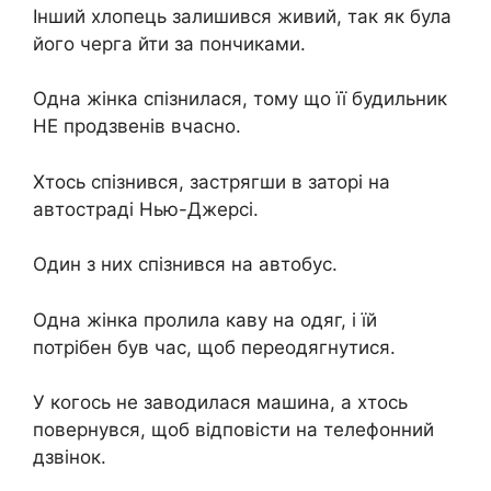
Інший хлопець залишився живий, так як була
його черга йти за пончиками.
Одна жінка спізнилася, тому що її будильник
НЕ продзвенів вчасно.
Хтось спізнився, застрягши в заторі на
автостраді Нью-Джерсі.
Один з них спізнився на автобус.
Одна жінка пролила каву на одяг, і їй
потрібен був час, щоб переодягнутися.
У когось не заводилася машина, а хтось
повернувся, щоб відповісти на телефонний
дзвінок.