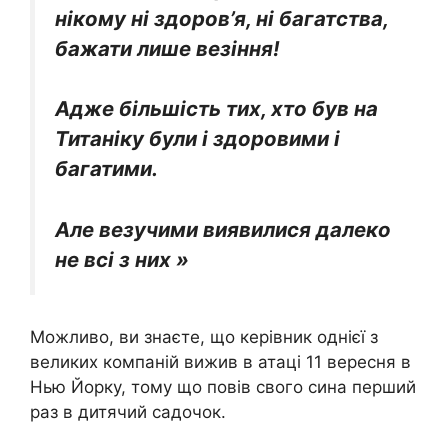
нікому ні здоров’я, ні багатства,
бажати лише везіння!
Адже більшість тих, хто був на
Титаніку були і здоровими і
багатими.
Але везучими виявилися далеко
не всі з них »
Можливо, ви знаєте, що керівник однієї з
великих компаній вижив в атаці 11 вересня в
Нью Йорку, тому що повів свого сина перший
раз в дитячий садочок.