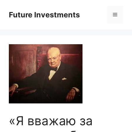
Перейти
до
Future Investments
Меню
вмісту
«Я вважаю за