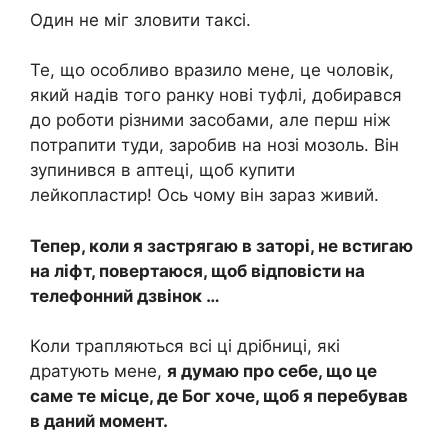
Один не міг зловити таксі.
Те, що особливо вразило мене, це чоловік,
який надів того ранку нові туфлі, добирався
до роботи різними засобами, але перш ніж
потрапити туди, заробив на нозі мозоль. Він
зупинився в аптеці, щоб купити
лейкопластир! Ось чому він зараз живий.
Тепер, коли я застрягаю в заторі, не встигаю
на ліфт, повертаюся, щоб відповісти на
телефонний дзвінок …
Коли трапляються всі ці дрібниці, які
дратують мене,
я думаю про себе, що це
саме те місце, де Бог хоче, щоб я перебував
в даний момент.