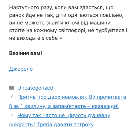
Наступного разу, коли вам здається, що
ранок йде не так, діти одягаються повільно,
ви не можете знайти ключі від машини,
стоїте на кожному світлофорі, не турбуйтеся і
не виходьте з себе »
Везіння вам!
Джерело
Категорії
Uncategorized
Притча про двох немовлят. Ви прочитаєте
її за 1 хвилину, а запам’ятаєте – назавжди!
Чому так часто не цінують душевну
щедрість? Треба давати потроху