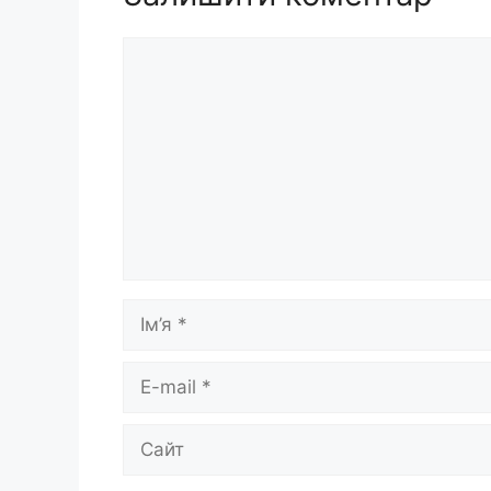
Коментар
Ім’я
E-
mail
Сайт