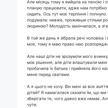
Але місяць тому я вийшла на пенсію і п
планую працювати, адже нам потрібно 
сидить. Ось тут моє терпіння і лопнуло
подумала: невже, проживши стільки рок
людиною? Молодість закінчилася, а зга
В той же день я зібрала речі чоловіка і
моя, тому я маю право нею розпоряджа
Але наші діти не зрозуміли мого вчинку
моє рішення, але діти влаштували мені
пробачила їх батька і прийняла його на
мене перед сватами.
А я цього не хочу. Він мені за все жи
дітей? Я намагалася сказати їм, що ми
зберігати те, чого давно вже немає. Ал
чути.