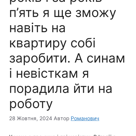
п’ять я ще зможу
навіть на
квартиру собі
заробити. А синам
і невісткам я
порадила йти на
роботу
28 Жовтня, 2024
Автор
Романович