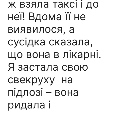
ж взяла таксі і до
неї! Вдома її не
виявилося, а
сусідка сказала,
що вона в лікарні.
Я застала свою
свекруху на
підлозі – вона
ридала і