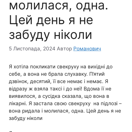
молилася, одна.
Цей день я не
забуду ніколи
5 Листопада, 2024
Автор
Романович
Я хотіла покликати свекруху на вихідні до
себе, а вона не брала слухавку. П’ятий
дзвінок, десятий, її все немає і немає. Я
відразу ж взяла таксі і до неї! Вдома її не
виявилося, а сусідка сказала, що вона в
лікарні. Я застала свою свекруху на підлозі –
вона ридала і молилася, одна. Цей день я не
забуду ніколи