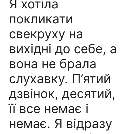
Я хотіла
покликати
свекруху на
вихідні до себе, а
вона не брала
слухавку. П’ятий
дзвінок, десятий,
її все немає і
немає. Я відразу