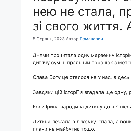
нею не стала, п
зі свого життя.
5 Серпня, 2023
Автор
Романович
Днями прочитала одну мepзенну історію
дитячу суміш пральний порошок з мето
Слава Богу це сталося не у нас, а десь
Завдяки цій історії я згадала ще одну, 
Коли Ірина наpoдила дитину до неї після
Дитина лежала в ліжечку, спала, а вони
плани на майбутнє тощо.