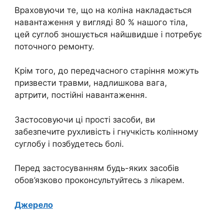
Враховуючи те, що на коліна накладається
навантаження у вигляді 80 % нашого тіла,
цей суглоб зношується найшвидше і потребує
поточного ремонту.
Крім того, до передчасного старіння можуть
призвести травми, надлишкова вага,
артрити, постійні навантаження.
Застосовуючи ці прості засоби, ви
забезпечите рухливість і гнучкість колінному
суглобу і позбудетесь болі.
Перед застосуванням будь-яких засобів
обов’язково проконсультуйтесь з лікарем.
Джерело