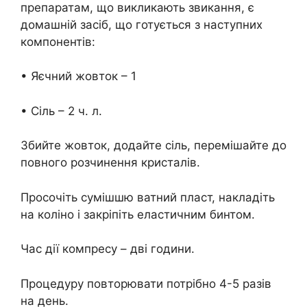
препаратам, що викликають звикання, є
домашній засіб, що готується з наступних
компонентів:
• Яєчний жовток – 1
• Сіль – 2 ч. л.
Збийте жовток, додайте сіль, перемішайте до
повного розчинення кристалів.
Просочіть сумішшю ватний пласт, накладіть
на коліно і закріпіть еластичним бинтом.
Час дії компресу – дві години.
Процедуру повторювати потрібно 4-5 разів
на день.