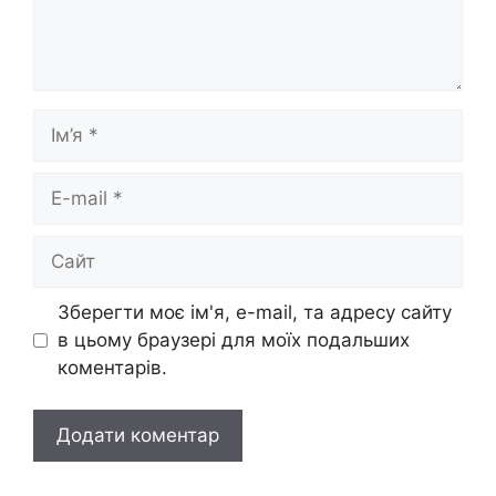
Ім’я
E-
mail
Сайт
Зберегти моє ім'я, e-mail, та адресу сайту
в цьому браузері для моїх подальших
коментарів.