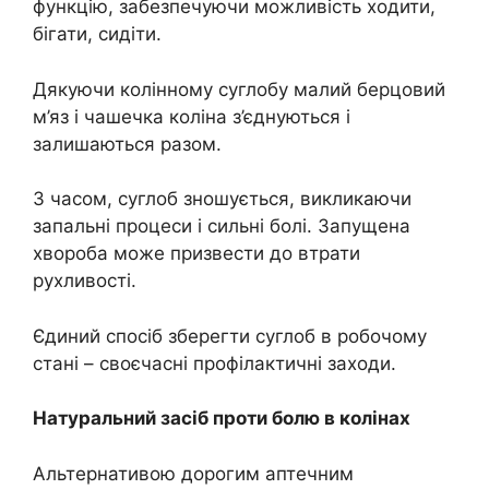
функцію, забезпечуючи можливість ходити,
бігати, сидіти.
Дякуючи колінному суглобу малий берцовий
м’яз і чашечка коліна з’єднуються і
залишаються разом.
З часом, суглоб зношується, викликаючи
запальні процеси і сильні болі. Запущена
хвороба може призвести до втрати
рухливості.
Єдиний спосіб зберегти суглоб в робочому
стані – своєчасні профілактичні заходи.
Натуральний засіб проти болю в колінах
Альтернативою дорогим аптечним