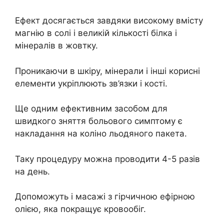
Ефект досягається завдяки високому вмісту
магнію в солі і великій кількості білка і
мінералів в жовтку.
Проникаючи в шкіру, мінерали і інші корисні
елементи укріплюють зв’язки і кості.
Ще одним ефективним засобом для
швидкого зняття больового симптому є
накладання на коліно льодяного пакета.
Таку процедуру можна проводити 4-5 разів
на день.
Допоможуть і масажі з гірчичною ефірною
олією, яка покращує кровообіг.