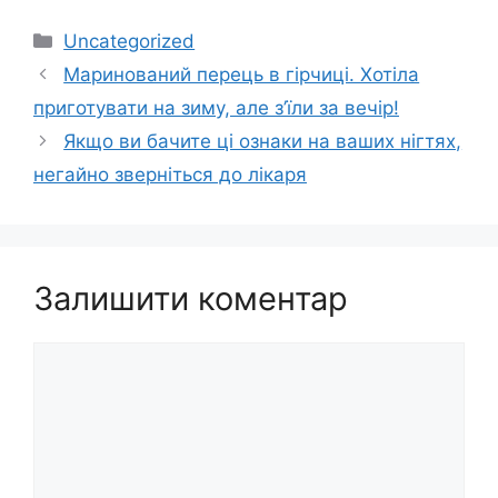
Категорії
Uncategorized
Маринований перець в гірчиці. Хотіла
приготувати на зиму, але з’їли за вечір!
Якщо ви бачите ці ознаки на ваших нігтях,
негайно зверніться до лікаря
Залишити коментар
Коментар