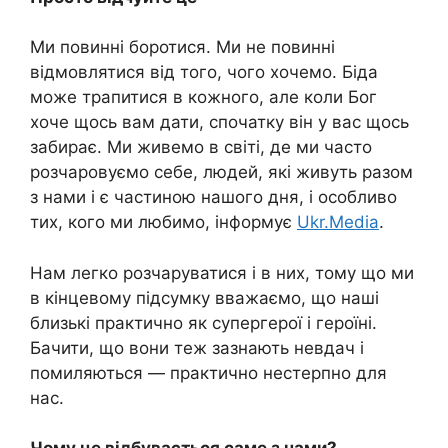
Ми повинні боротися. Ми не повинні
відмовлятися від того, чого хочемо. Біда
може трапитися в кожного, але коли Бог
хоче щось вам дати, спочатку він у вас щось
забирає. Ми живемо в світі, де ми часто
розчаровуємо себе, людей, які живуть разом
з нами і є частиною нашого дня, і особливо
тих, кого ми любимо, інформує
Ukr.Media
.
Нам легко розчаруватися і в них, тому що ми
в кінцевому підсумку вважаємо, що наші
близькі практично як супергерої і героїні.
Бачити, що вони теж зазнають невдач і
помиляються — практично нестерпно для
нас.