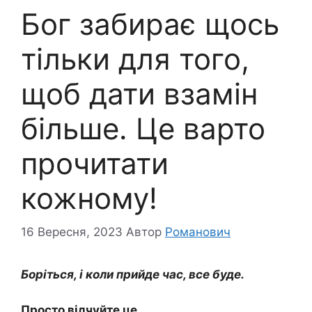
Бог забирає щось
тільки для того,
щоб дати взамін
більше. Це варто
прочитати
кожному!
16 Вересня, 2023
Автор
Романович
Боріться, і коли прийде час, все буде.
Просто відчуйте це