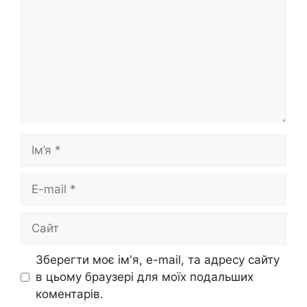
Ім’я
E-
mail
Сайт
Зберегти моє ім'я, e-mail, та адресу сайту
в цьому браузері для моїх подальших
коментарів.