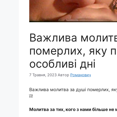
Важлива молитв
померлих, яку 
особливі дні
7 Травня, 2023
Автор
Романович
Важлива молитва за душі померлих, яку
її!
Молитва за тих, кого з нами більше не