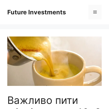
Перейти
до
Future Investments
Меню
вмісту
Важливо пити