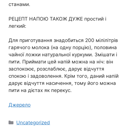
станами.
РЕЦЕПТ НАПОЮ ТАКОЖ ДУЖЕ простий і
легкий:
Для приготування знадобиться 200 мілілітрів
гарячого молока (на одну порцію), половина
чайної ложки натуральної куркуми. Змішати і
пити. Приймати цей напій можна на ніч: він
заспокоює, розслаблює, дарує відчуття
спокою і задоволення. Крім того, даний напій
дарує відчуття насичення, тому його можна
пити на дієтах як перекус.
Джерело
Категорії
Uncategorized