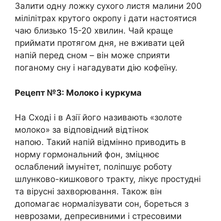
Залити одну ложку сухого листя малини 200
мілілітрах крутого окропу і дати настоятися
чаю близько 15-20 хвилин. Чай краще
приймати протягом дня, не вживати цей
напій перед сном – він може сприяти
поганому сну і нагадувати дію кофеїну.
Рецепт №3: Молоко і куркума
На Сході і в Азії його називають «золоте
молоко» за відповідний відтінок
напою. Такий напій відмінно приводить в
норму гормональний фон, зміцнює
ослаблений імунітет, поліпшує роботу
шлунково-кишкового тракту, лікує простудні
та вірусні захворювання. Також він
допомагає нормалізувати сон, бореться з
неврозами, депресивними і стресовими