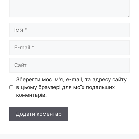
Ім’я
E-
mail
Сайт
Зберегти моє ім'я, e-mail, та адресу сайту
в цьому браузері для моїх подальших
коментарів.