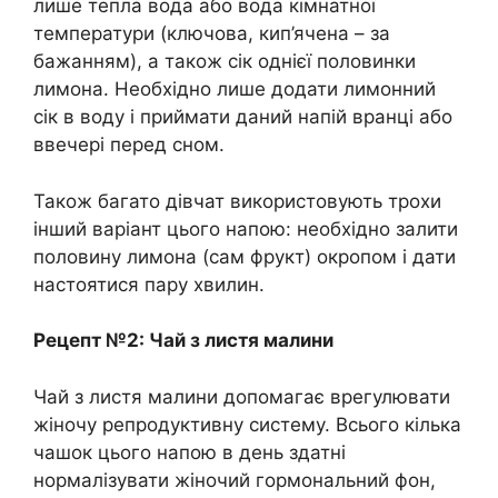
лише тепла вода або вода кімнатної
температури (ключова, кип’ячена – за
бажанням), а також сік однієї половинки
лимона. Необхідно лише додати лимонний
сік в воду і приймати даний напій вранці або
ввечері перед сном.
Також багато дівчат використовують трохи
інший варіант цього напою: необхідно залити
половину лимона (сам фрукт) окропом і дати
настоятися пару хвилин.
Рецепт №2: Чай з листя малини
Чай з листя малини допомагає врегулювати
жіночу репродуктивну систему. Всього кілька
чашок цього напою в день здатні
нормалізувати жіночий гормональний фон,