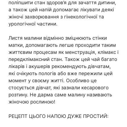
поліпшити стан здоров’я для зачаття дитини,
а також цей напій допомагає лікувати деякі
жіночі захворювання з гінекологічної та
урологічної частини.
Листя малини відмінно зміцнюють стінки
матки, допомагають легше проходити таким
життєвим процесам як менструація, клімакс і
передклімаксний стан. Також цей чай багато
лікарів і акушерів рекомендують дівчатам,
які очікують пологів або вже пережили цей
момент у своєму житті. Особливо це
стосується дівчат, які зазнали кесарового
розтину. Не дарма саме малину називають
жіночою рослиною!
РЕЦЕПТ ЦЬОГО НАПОЮ ДУЖЕ ПРОСТИЙ: