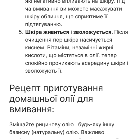
які негативно впливають на шкіру. Під
ча вмивання ви можете масажувати
шкіру обличчя, що сприятиме її
підтягуванню.
Шкіра живиться і зволожується.
Після
очищення пор шкіра насичується
киснем. Вітаміни, незамінні жирні
кислоти, що містяться в олії, тепер
спокійно проникають всередину шкіри і
зволожують її.
Рецепт приготування
домашньої олії для
вмивання:
Змішайте рицинову олію і будь-яку іншу
базисну (натуральну) олію. Важливо