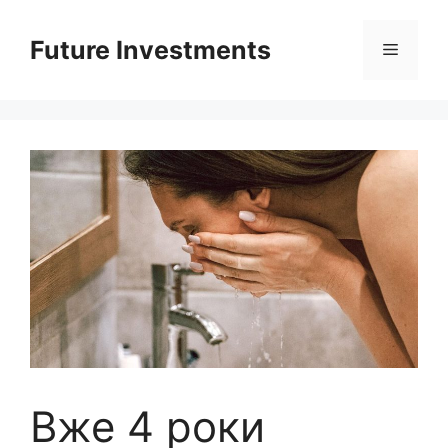
Перейти
до
Future Investments
Меню
вмісту
Вже 4 роки