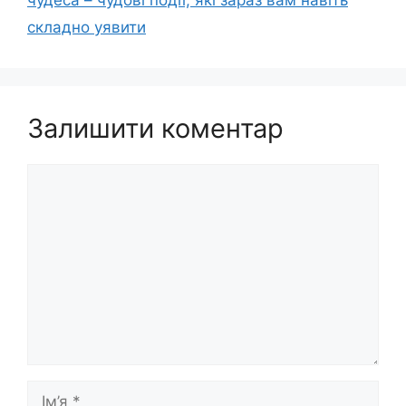
чудеса – чудові події, які зараз вам навіть
складно уявити
Залишити коментар
Коментар
Ім’я