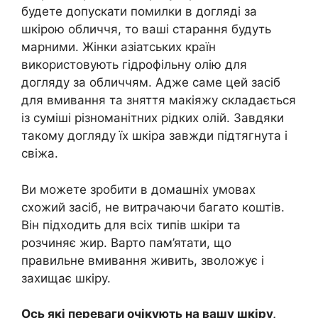
будете допускати помилки в догляді за
шкірою обличчя, то ваші старання будуть
марними. Жінки азіатських країн
використовують гідрофільну олію для
догляду за обличчям. Адже саме цей засіб
для вмивання та зняття макіяжу складається
із суміші різноманітних рідких олій. Завдяки
такому догляду їх шкіра завжди підтягнута і
свіжа.
Ви можете зробити в домашніх умовах
схожий засіб, не витрачаючи багато коштів.
Він підходить для всіх типів шкіри та
розчиняє жир. Варто пам’ятати, що
правильне вмивання живить, зволожує і
захищає шкіру.
Ось які переваги очікують на вашу шкіру,