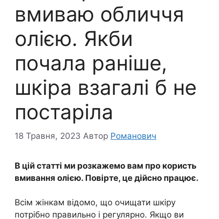
вмиваю обличчя
олією. Якби
почала раніше,
шкіра взагалі б не
постаріла
18 Травня, 2023
Автор
Романович
В цій статті ми розкажемо вам про користь
вмивання олією. Повірте, це дійсно працює.
Всім жінкам відомо, що очищати шкіру
потрібно правильно і регулярно. Якщо ви