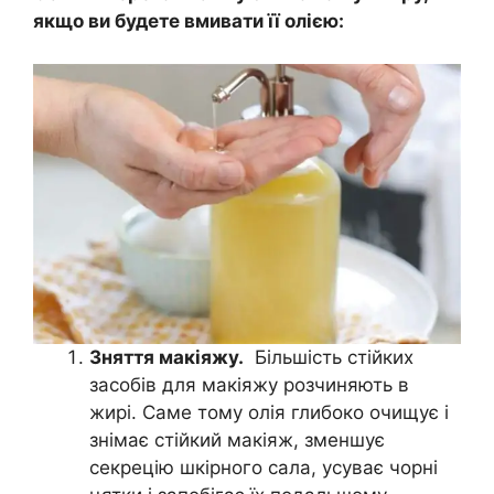
якщо ви будете вмивати її олією:
Зняття макіяжу.
Більшість стійких
засобів для макіяжу розчиняють в
жирі. Саме тому олія глибоко очищує і
знімає стійкий макіяж, зменшує
секрецію шкірного сала, усуває чорні