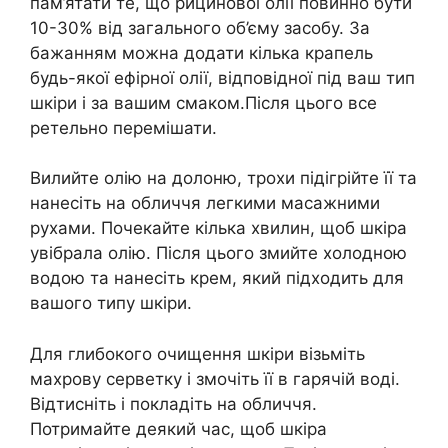
пам’ятати те, що рицинової олії повинно бути
10-30% від загального об’єму засобу. За
бажанням можна додати кілька крапель
будь-якої ефірної олії, відповідної під ваш тип
шкіри і за вашим смаком.Після цього все
ретельно перемішати.
Вилийте олію на долоню, трохи підігрійте її та
нанесіть на обличчя легкими масажними
рухами. Почекайте кілька хвилин, щоб шкіра
увібрала олію. Після цього змийте холодною
водою та нанесіть крем, який підходить для
вашого типу шкіри.
Для глибокого очищення шкіри візьміть
махрову серветку і змочіть її в гарячій воді.
Відтисніть і покладіть на обличчя.
Потримайте деякий час, щоб шкіра