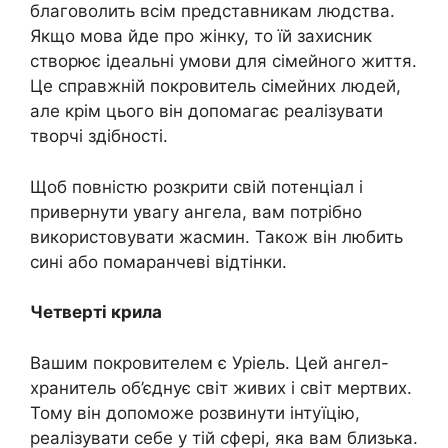
благоволить всім представникам людства.
Якщо мова йде про жінку, то їй захисник
створює ідеальні умови для сімейного життя.
Це справжній покровитель сімейних людей,
але крім цього він допомагає реалізувати
творчі здібності.
Щоб повністю розкрити свій потенціал і
привернути увагу ангела, вам потрібно
використовувати жасмин. Також він любить
сині або помаранчеві відтінки.
Четверті крила
Вашим покровителем є Уріель. Цей ангел-
хранитель об’єднує світ живих і світ мертвих.
Тому він допоможе розвинути інтуїцію,
реалізувати себе у тій сфері, яка вам близька.