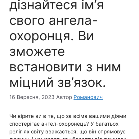
дізнайтеся ім’я
свого ангела-
охоронця. Ви
зможете
встановити з ним
міцний зв’язок.
16 Вересня, 2023
Автор
Романович
Чи вірите ви в те, що за всіма вашими діями
спостерігає ангел-охоронець? У багатьох
релігіях світу вважається, що він спрямовує