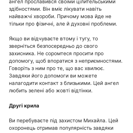
ангел прославився своїми цілительськими
здібностями. Він вміє лікувати навіть
найважчі хвороби. Причому мова йде не
тільки про фізичні, але й духовні проблеми.
Якщо ви відчуваєте втому і тугу, то
зверніться безпосередньо до свого
захисника. Не соромтеся просити про
допомогу, щоб впоратися з неприємностями.
Говоріть з ним про те, що вас хвилює.
Завдяки його допомоги ви можете
налагодити контакт з близькими. Цей ангел
любить зелені або жовті відтінки.
Другі крила
Ви перебуваєте під захистом Михайла. Цей
охоронець отримав популярність завдяки