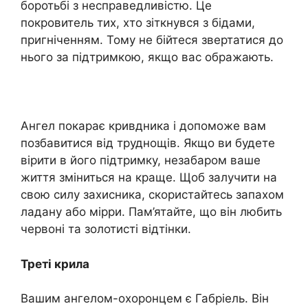
боротьбі з несправедливістю. Це
покровитель тих, хто зіткнувся з бідами,
пригніченням. Тому не бійтеся звертатися до
нього за підтримкою, якщо вас ображають.
Ангел покарає кривдника і допоможе вам
позбавитися від труднощів. Якщо ви будете
вірити в його підтримку, незабаром ваше
життя зміниться на краще. Щоб залучити на
свою силу захисника, скористайтесь запахом
ладану або мірри. Пам’ятайте, що він любить
червоні та золотисті відтінки.
Треті крила
Вашим ангелом-охоронцем є Габріель. Він