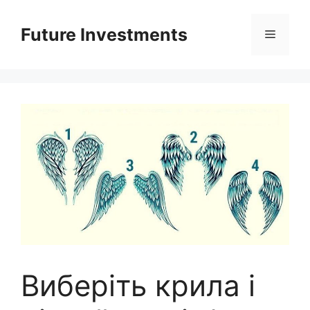
Перейти
до
Future Investments
Меню
вмісту
Виберіть крила і