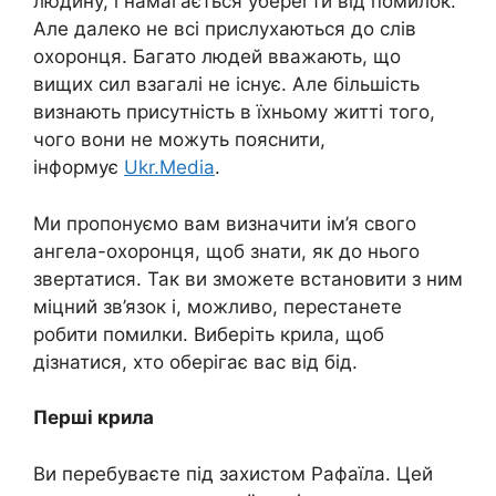
людину, і намагається уберегти від помилок.
Але далеко не всі прислухаються до слів
охоронця. Багато людей вважають, що
вищих сил взагалі не існує. Але більшість
визнають присутність в їхньому житті того,
чого вони не можуть пояснити,
інформує
Ukr.Media
.
Ми пропонуємо вам визначити ім’я свого
ангела-охоронця, щоб знати, як до нього
звертатися. Так ви зможете встановити з ним
міцний зв’язок і, можливо, перестанете
робити помилки. Виберіть крила, щоб
дізнатися, хто оберігає вас від бід.
Перші крила
Ви перебуваєте під захистом Рафаїла. Цей