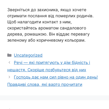
Зверніться до захисника, якщо хочете
отримати послання від померлих родичів.
Щоб налагодити контакт з ним,
скористайтесь ароматом сандалового
дерева, ромашкою. Він віддає перевагу
зеленому або коричневому кольорам.
Категорії
Uncategorized
Речі — які притягують у дім бідність і
нещастя. Скоріше позбудьтеся від них
Господь дає нам сил рівно на один день!
Правдиві слова, які варто прочитати