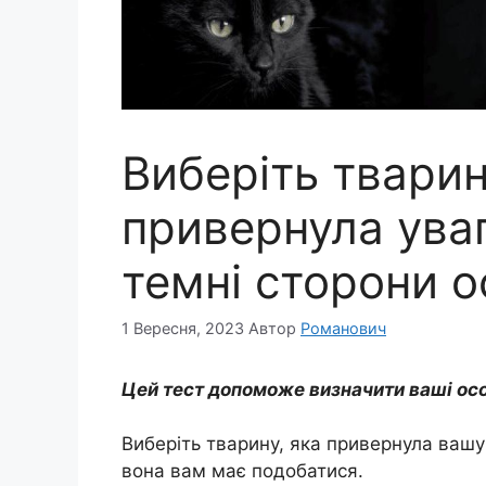
Виберіть тварин
привернула уваг
темні сторони о
1 Вересня, 2023
Автор
Романович
Цей тест допоможе визначити ваші осо
Виберіть тварину, яка привернула вашу 
вона вам має подобатися.