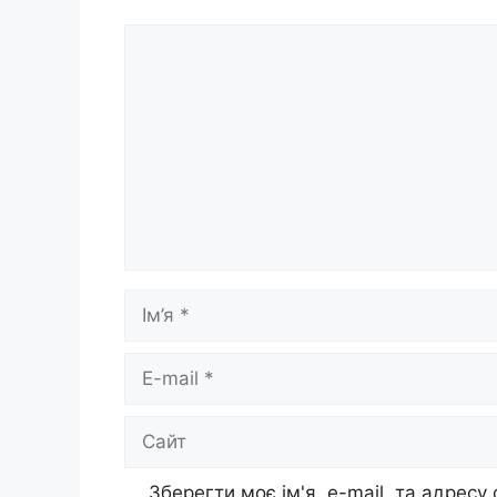
Коментар
Ім’я
E-
mail
Сайт
Зберегти моє ім'я, e-mail, та адресу