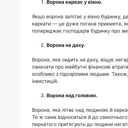
Ворона каркає у вікно.
Якщо ворона залітає у вікно будинку, 
каркати — це дуже погана прикмета, як
попереджає господарів будинку про змі
Ворона на даху.
Ворона, яка сидить на даху, віщує нега
означати про майбутні фінансові втрати
особливо з підозрілими людьми. Також
інвестицій.
Ворона над головою.
Ворона, яка літає над людиною й карка
Те ж саме відноситься й до самотнього 
пернатого притягують до людини негати