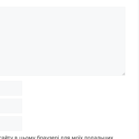
 сайту в цьому браузері для моїх подальших