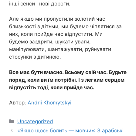
інші сенси і нові дороги.
Але якщо ми пропустили золотий час
близькості з дітьми, ми будемо чіплятися за
них, коли прийде час відпустити. Ми
будемо заздрити, шукати уваги,
маніпулювати, шантажувати, руйнувати
стосунки з дитиною.
Все має бути вчасно. Всьому свій час. Будьте
поряд, коли ви їм потрібні. І з легким серцем
відпустіть тоді, коли прийде час.
Автор:
Аndrii Khomytskyi
Категорії
Uncategorized
«Якщо щось болить — мовчи»: 3 арабські