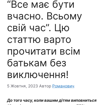
“Все має бути
вчасно. Всьому
свій час”. Цю
статтю варто
прочитати всім
батькам без
виключення!
5 Жовтня, 2023
Автор
Романович
До того часу, коли вашим дітям виповниться