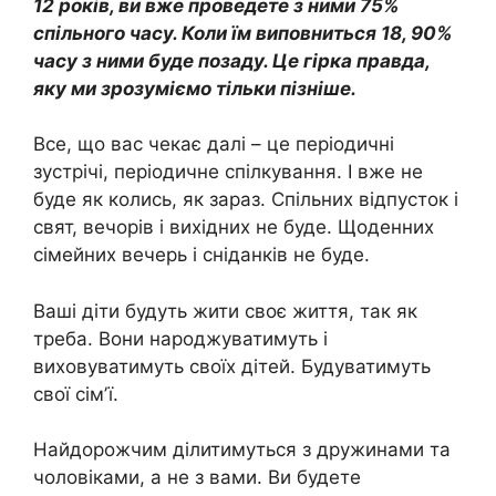
12 років, ви вже проведете з ними 75%
спільного часу. Коли їм виповниться 18, 90%
часу з ними буде позаду. Це гірка правда,
яку ми зрозуміємо тільки пізніше.
Все, що вас чекає далі – це періодичні
зустрічі, періодичне спілкування. І вже не
буде як колись, як зараз. Спільних відпусток і
свят, вечорів і вихідних не буде. Щоденних
сімейних вечерь і сніданків не буде.
Ваші діти будуть жити своє життя, так як
треба. Вони народжуватимуть і
виховуватимуть своїх дітей. Будуватимуть
свої сімʼї.
Найдорожчим ділитимуться з дружинами та
чоловіками, а не з вами. Ви будете