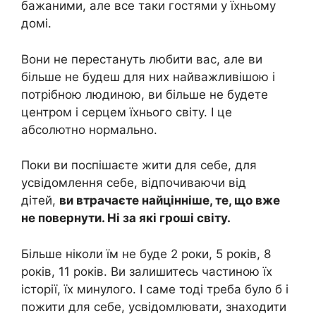
бажаними, але все таки гостями у їхньому
домі.
Вони не перестануть любити вас, але ви
більше не будеш для них найважливішою і
потрібною людиною, ви більше не будете
центром і серцем їхнього світу. І це
абсолютно нормально.
Поки ви поспішаєте жити для себе, для
усвідомлення себе, відпочиваючи від
дітей,
ви втрачаєте найцінніше, те, що вже
не повернути. Ні за які гроші світу.
Більше ніколи їм не буде 2 роки, 5 років, 8
років, 11 років. Ви залишитесь частиною їх
історії, їх минулого. І саме тоді треба було б і
пожити для себе, усвідомлювати, знаходити