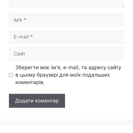
Ім’я
E-
mail
Сайт
Зберегти моє ім'я, e-mail, та адресу сайту
в цьому браузері для моїх подальших
коментарів.