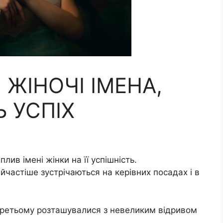
 ЖІНОЧІ ІМЕНА,
 УСПІХ
лив імені жінки на її успішність.
частіше зустрічаються на керівних посадах і в
а третьому розташувалися з невеликим відривом