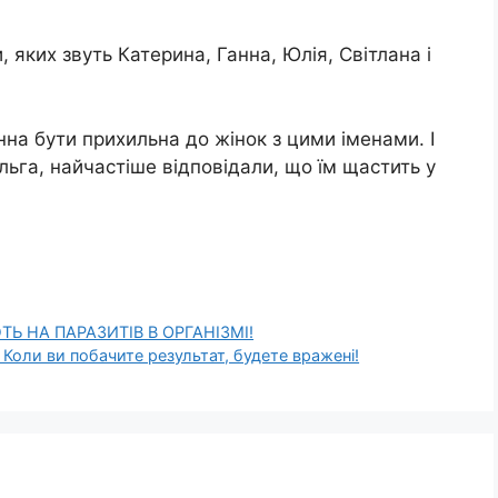
, яких звуть Катерина, Ганна, Юлія, Світлана і
на бути прихильна до жінок з цими іменами. І
 Ольга, найчастіше відповідали, що їм щастить у
Ь НА ПAPAЗИТІВ В ОPГАНІЗМІ!
Коли ви побачите результат, будете вражені!