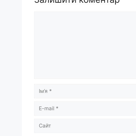
Коментар
Ім’я
E-
mail
Сайт