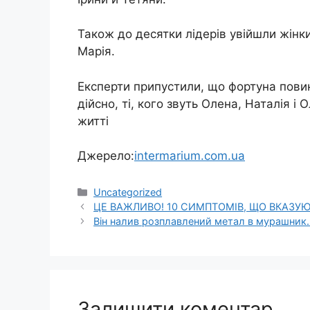
Також до десятки лідерів увійшли жінки
Марія.
Експерти припустили, що фортуна повин
дійсно, ті, кого звуть Олена, Наталія і
житті
Джерело:
intermarium.com.ua
Категорії
Uncategorized
ЦЕ ВАЖЛИВО! 10 СИМПТОМІВ, ЩО ВКАЗУЮТ
Він налив розплавлений метал в мурашник. 
Залишити коментар