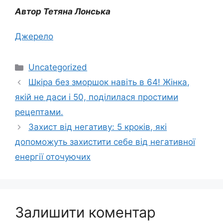
Автор Тетяна Лонська
Джерело
Категорії
Uncategorized
Шкіра без зморшок навіть в 64! Жінка,
якій не даси і 50, поділилася простими
рецептами.
Захист від негативу: 5 кроків, які
допоможуть захистити себе від негативної
енергії оточуючих
Залишити коментар