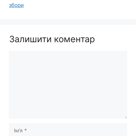
збори
Залишити коментар
Коментар
Ім’я