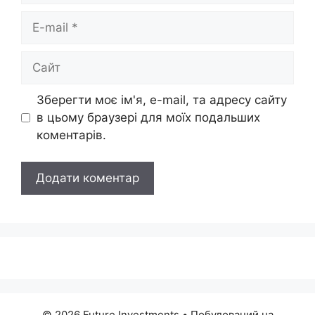
E-
mail
Сайт
Зберегти моє ім'я, e-mail, та адресу сайту
в цьому браузері для моїх подальших
коментарів.
© 2026 Future Investments
• Побудований на