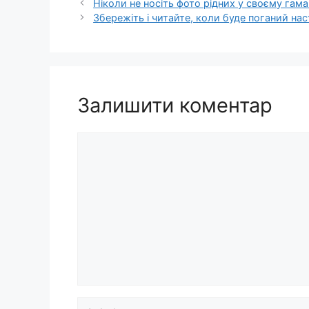
Ніколи не носіть фото рідних у своєму гам
Збережіть і читайте, коли буде поганий нас
Залишити коментар
Коментар
Ім’я