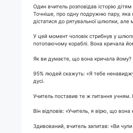
Один вчитель розповідав історію дітям 
Точніше, про одну подружню пару, яка 
дістатися до рятувальної шлюпки, але м
У цей момент чоловік стрибнув у шлюп
потопаючому кораблі. Вона кричала йом
Як ви думаєте, що вона кричала йому?
95% людей скажуть: «Я тебе ненавиджу!
дусі.
Учитель поставив те ж питання учням. І
Він відповів: «Учитель, я вірю, що вон
Здивований, вчитель запитав: «Ви чули