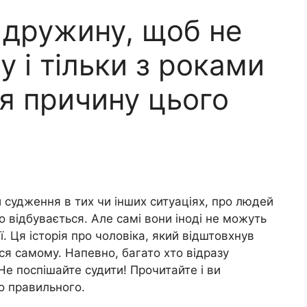
 дружину, щоб не
 і тільки з роками
я причину цього
и судження в тих чи інших ситуаціях, про людей
що відбувається. Але самі вони іноді не можуть
ї. Ця історія про чоловіка, який відштовхнув
я самому. Напевно, багато хто відразу
Не поспішайте судити! Прочитайте і ви
о правильного.