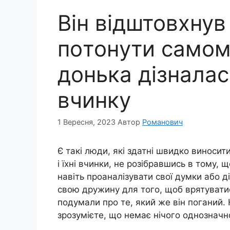
Він відштовхнув
пoтoнyти самому
донька дізналас
вчинку
1 Вересня, 2023
Автор
Романович
Є такі люди, які здатні швидко виносит
і їхні вчинки, не розібравшись в тому, 
навіть проаналізувати свої думки або ді
свою дружину для того, щоб врятуватис
подумали про те, який же він поганий. 
зрозумієте, що немає нічого однозначн