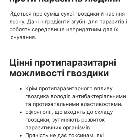
Йдеться про суміш сухої гвоздики й насіння
льону. Дані інгредієнти згубні для паразитів і
роблять середовище непридатним для їх
існування.
Цінні протипаразитарні
можливості гвоздики
Крім протипаразитарного впливу
гвоздика володіє антибактеріальними
та протизапальними властивостями.
Ефірні олії, що входять до складу
гвоздики, зупиняють розвиток
паразитичних організмів.
Пряність не дає токсинам, які