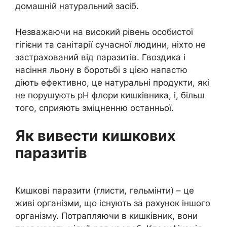
домашній натуральний засіб.
Незважаючи на високий рівень особистої
гігієни та санітарії сучасної людини, ніхто не
застрахований від паразитів. Гвоздика і
насіння льону в боротьбі з цією напастю
діють ефективно, це натуральні продукти, які
не порушують pH флори кишківника, і, більш
того, сприяють зміцненню останньої.
Як вивести кишкових
паразитів
Кишкові паразити (глисти, гельмінти) – це
живі організми, що існують за рахунок іншого
організму. Потрапляючи в кишківник, вони