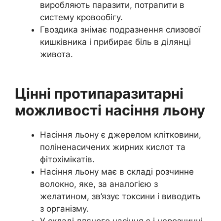
виробляють паразити, потрапити в
систему кровообігу.
Гвоздика знімає подразнення слизової
кишківника і прибирає біль в ділянці
живота.
Цінні протипаразитарні
можливості насіння льону
Насіння льону є джерелом клітковини,
поліненасичених жирних кислот та
фітохімікатів.
Насіння льону має в складі розчинне
волокно, яке, за аналогією з
желатином, зв’язує токсини і виводить
з організму.