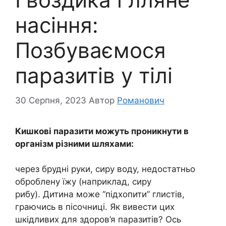
насіння:
Позбуваємося
паразитів у тілі
30 Серпня, 2023
Автор
Романович
Кишкові паразити можуть проникнути в
організм різними шляхами:
через брудні руки, сиру воду, недостатньо
оброблену їжу (наприклад, сиру
рибу). Дитина може “підхопити” глистів,
граючись в пісочниці. Як вивести цих
шкідливих для здоров’я паразитів? Ось