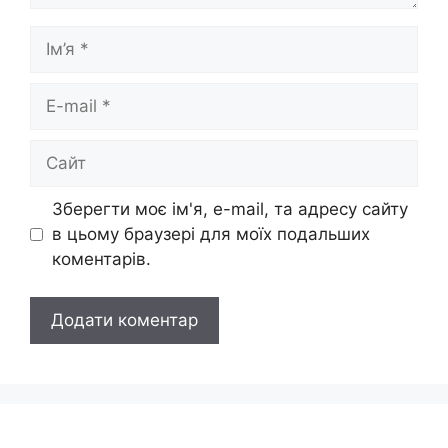
Ім’я
E-
mail
Сайт
Зберегти моє ім'я, e-mail, та адресу сайту
в цьому браузері для моїх подальших
коментарів.