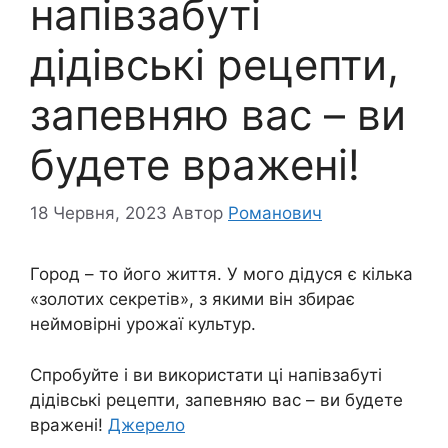
напівзабуті
дідівські рецепти,
запевняю вас – ви
будете вражені!
18 Червня, 2023
Автор
Романович
Город – то його життя. У мого дідуся є кілька
«золотих секретів», з якими він збирає
неймовірні урожаї культур.
Спробуйте і ви використати ці напівзабуті
дідівські рецепти, запевняю вас – ви будете
вражені!
Джерело