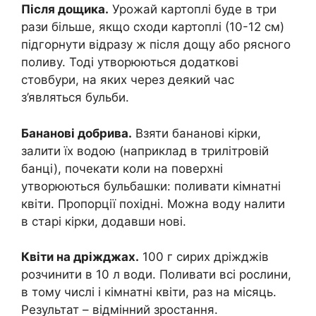
Після дощика.
Урожай картоплі буде в три
рази більше, якщо сходи картоплі (10-12 см)
підгорнути відразу ж після дощу або рясного
поливу. Тоді утворюються додаткові
стовбури, на яких через деякий час
з’являться бульби.
Бананові добрива.
Взяти бананові кірки,
залити їх водою (наприклад в трилітровій
банці), почекати коли на поверхні
утворюються бульбашки: поливати кімнатні
квіти. Пропорції похідні. Можна воду налити
в старі кірки, додавши нові.
Квіти на дріжджах.
100 г сирих дріжджів
розчинити в 10 л води. Поливати всі рослини,
в тому числі і кімнатні квіти, раз на місяць.
Результат – відмінний зростання.