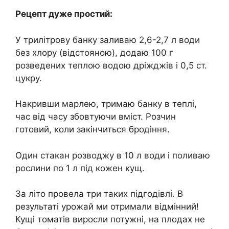
Рецепт дуже простий:
У трилітрову банку заливаю 2,6-2,7 л води
без хлору (відстояною), додаю 100 г
розведених теплою водою дріжджів і 0,5 ст.
цукру.
Накривши марлею, тримаю банку в теплі,
час від часу збовтуючи вміст. Розчин
готовий, коли закінчиться бродіння.
Один стакан розводжу в 10 л води і поливаю
рослини по 1 л під кожен кущ.
За літо провела три таких підгодівлі. В
результаті урожай ми отримали відмінний!
Кущі томатів виросли потужні, на плодах не