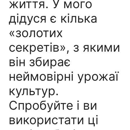
життя. У мого
дідуся є кілька
«золотих
секретів», з якими
він збирає
неймовірні урожаї
культур.
Спробуйте і ви
використати ці