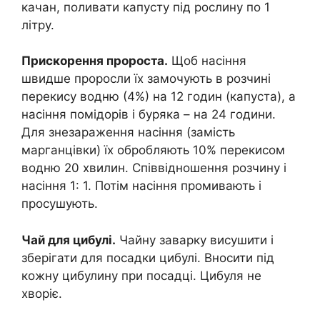
качан, поливати капусту під рослину по 1
літру.
Прискорення пророста.
Щоб насіння
швидше проросли їх замочують в розчині
перекису водню (4%) на 12 годин (капуста), а
насіння помідорів і буряка – на 24 години.
Для знезараження насіння (замість
марганцівки) їх обробляють 10% перекисом
водню 20 хвилин. Співвідношення розчину і
насіння 1: 1. Потім насіння промивають і
просушують.
Чай для цибулі.
Чайну заварку висушити і
зберігати для посадки цибулі. Вносити під
кожну цибулину при посадці. Цибуля не
хворіє.