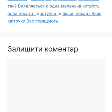
так? Виявляється є одна маленька хитрість,
вона проста і доступна, ділюся, нехай і Ваші
квіточки Вас порадують
Залишити коментар
Коментар