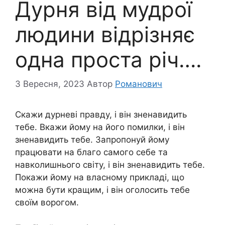
Дурня від мудрої
людини відрізняє
одна проста річ….
3 Вересня, 2023
Автор
Романович
Скажи дурневі правду, і він зненавидить
тебе. Вкажи йому на його помилки, і він
зненавидить тебе. Запропонуй йому
працювати на благо самого себе та
навколишнього світу, і він зненавидить тебе.
Покажи йому на власному прикладі, що
можна бути кращим, і він оголосить тебе
своїм ворогом.