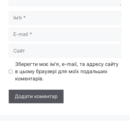
Ім’я
E-
mail
Сайт
Зберегти моє ім'я, e-mail, та адресу сайту
в цьому браузері для моїх подальших
коментарів.