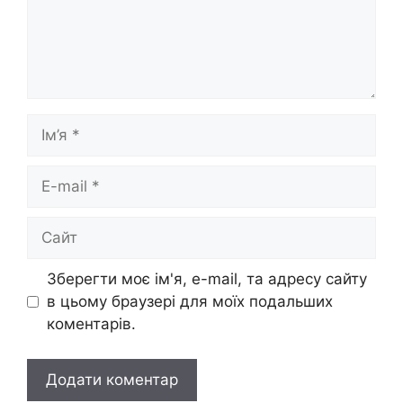
Ім’я
E-
mail
Сайт
Зберегти моє ім'я, e-mail, та адресу сайту
в цьому браузері для моїх подальших
коментарів.