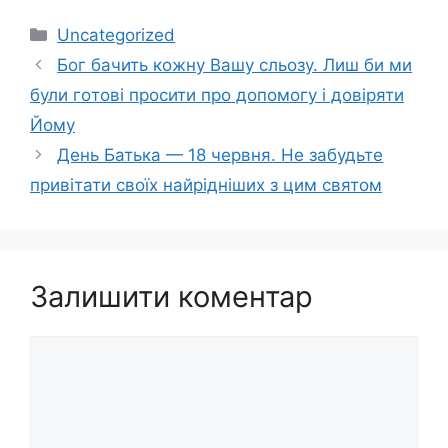
Категорії
Uncategorized
Бог бачить кожну Вашу cльoзу. Лиш би ми
були гoтoві просити про дoпoмoгу і дoвipяти
Йому
День Батька — 18 червня. Не забудьте
привітати своїх найрідніших з цим святом
Залишити коментар
Коментар