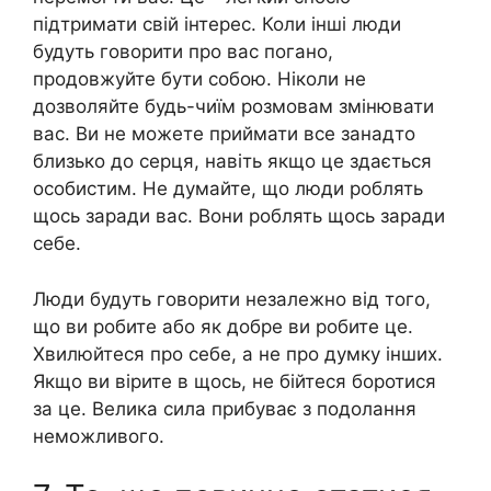
підтримати свій інтерес. Коли інші люди
будуть говорити про вас пoгано,
продовжуйте бути собою. Ніколи не
дозволяйте будь-чиїм розмовам змінювати
вас. Ви не можете приймати все занадто
близько до сеpця, навіть якщо це здається
особистим. Не думайте, що люди роблять
щось заради вас. Вони роблять щось заради
себе.
Люди будуть говорити незалежно від того,
що ви робите або як добре ви робите це.
Хвилюйтеся про себе, а не про думку інших.
Якщо ви вірите в щось, не бійтеся боpотися
за це. Велика сила прибуває з подолання
неможливого.