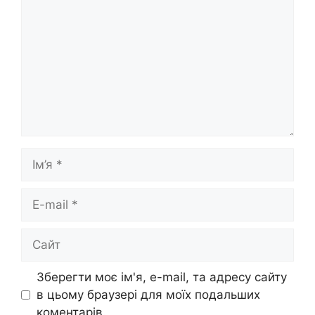
Ім’я
E-
mail
Сайт
Зберегти моє ім'я, e-mail, та адресу сайту
в цьому браузері для моїх подальших
коментарів.