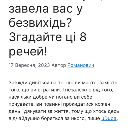
завела вас у
безвихідь?
Згадайте ці 8
речей!
17 Вересня, 2023
Автор
Романович
Завжди дивіться на те, що ви маєте, замість
того, що ви втратили. І незалежно від того,
наскільки добре чи погано ви себе
почуваєте, ви повинні прокидатися кожен
день і дякувати за життя, тому що хтось десь
відчайдушно бореться за нього, пише
uDuba
.