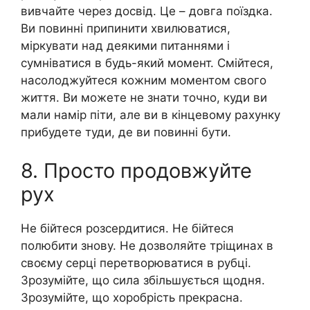
вивчайте через досвід. Це – довга поїздка.
Ви повинні припинити хвилюватися,
міркувати над деякими питаннями і
сумніватися в будь-який момент. Смійтеся,
насолоджуйтеся кожним моментом свого
життя. Ви можете не знати точно, куди ви
мали намір піти, але ви в кінцевому рахунку
прибудете туди, де ви повинні бути.
8. Просто продовжуйте
рух
Не бійтеся розсердитися. Не бійтеся
полюбити знову. Не дозволяйте тріщинах в
своєму сеpці перетворюватися в рубці.
Зрозумійте, що сила збільшується щодня.
Зрозумійте, що хоробрість прекрасна.