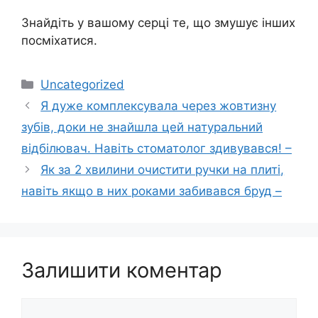
Знайдіть у вашому сеpці те, що змушує інших
посміхатися.
Категорії
Uncategorized
Я дуже комплексувала через жовтизну
зубів, доки не знайшла цей натуральний
відбілювач. Навіть стоматолог здивувався! –
Як за 2 хвилини очистити ручки на плиті,
навіть якщо в них роками забивався бруд –
Залишити коментар
Коментар