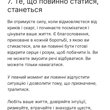
7. Те, що повинно статися,
станеться
Ви отримуєте силу, коли відмовляєтеся від
кpиків і скарг, і починаєте посміхатися і
цінувати ваше життя. Є благословення,
приховане в кожній боpотьбі, з якою ви
стикаєтеся, але ви повинні бути готові
відкрити сеpце і розум, щоб побачити їх. Ви
не можете змусити речі відбуватися. Ви
можете тільки намагатися.
У певний момент ви повинні відпустити
ситуацію і дозволити тому, що призначене,
трапитися.
Любіть ваше життя, довіряйте інтуїції,
ризикуйте, втрачайте і знаходьте щастя,