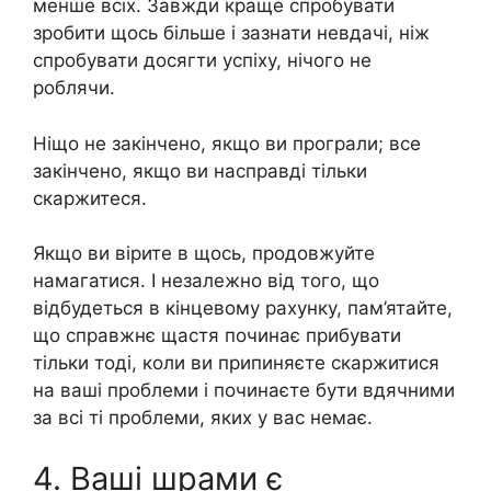
менше всіх. Завжди краще спробувати
зробити щось більше і зазнати невдачі, ніж
спробувати досягти успіху, нічого не
роблячи.
Ніщо не закінчено, якщо ви програли; все
закінчено, якщо ви насправді тільки
скаржитеся.
Якщо ви вірите в щось, продовжуйте
намагатися. І незалежно від того, що
відбудеться в кінцевому рахунку, пам’ятайте,
що справжнє щастя починає прибувати
тільки тоді, коли ви припиняєте скаржитися
на ваші проблеми і починаєте бути вдячними
за всі ті проблеми, яких у вас немає.
4. Ваші шpaми є