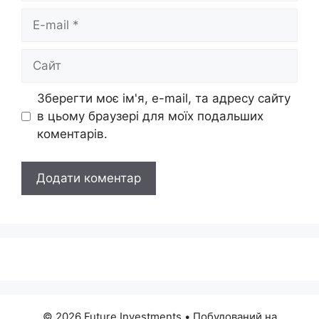
E-
mail
Сайт
Зберегти моє ім'я, e-mail, та адресу сайту
в цьому браузері для моїх подальших
коментарів.
© 2026 Future Investments
• Побудований на