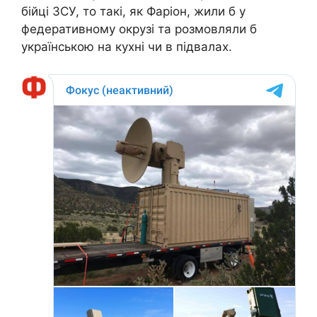
бійці ЗСУ, то такі, як Фаріон, жили б у
федеративному окрузі та розмовляли б
українською на кухні чи в підвалах.