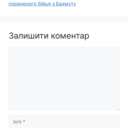
noраненого бійця з Бахмуту
Залишити коментар
Коментар
Ім’я