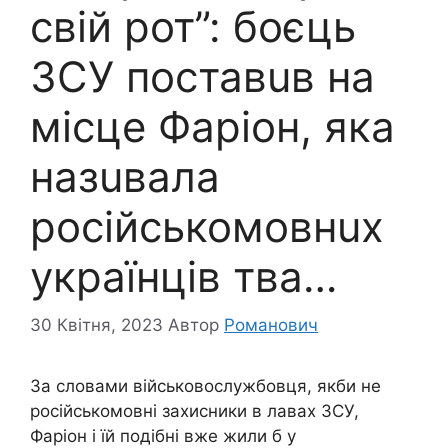
свій рот”: боєць
ЗСУ поставuв на
місце Фаріон, яка
назuвала
російськомовнuх
українців тва…
30 Квітня, 2023
Автор
Романович
За словами військовослужбовця, якби не
російськомовні захисники в лавах ЗСУ,
Фаріон і їй подібні вже жили б у