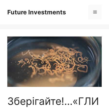
Перейти
до
Future Investments
Меню
вмісту
Зберігайте!…«ГЛИ