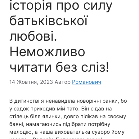
історія про силу
батьківської
любові.
Неможливо
читати без сліз!
14 Жовтня, 2023
Автор
Романович
В дитинстві я ненавиділа новорічні ранки, бо
у садок приходив мій тато. Він сідав на
стілець біля ялинки, довго пілікав на своєму
баяні, намагаючись підібрати потрібну
мелодію, а наша вихователька суворо йому