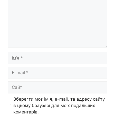
Ім’я
E-
mail
Сайт
Зберегти моє ім'я, e-mail, та адресу сайту
в цьому браузері для моїх подальших
коментарів.