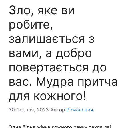
Зло, яке ви
робите,
залишається з
вами, а добро
повертається до
вас. Мудра притча
для кожного!
30 Серпня, 2023
Автор
Романович
Одна бідна жінка кожного ранку пекла дві