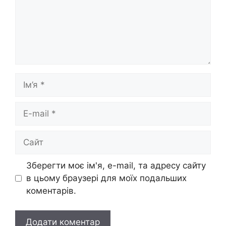
Ім’я
E-
mail
Сайт
Зберегти моє ім'я, e-mail, та адресу сайту
в цьому браузері для моїх подальших
коментарів.