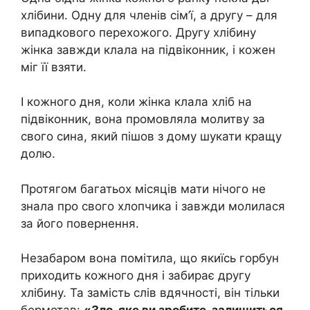
хлібини. Одну для членів сім’ї, а другу – для
випадкового перехожого. Другу хлібину
жінка завжди клала на підвіконник, і кожен
міг її взяти.
І кожного дня, коли жінка клала хліб на
підвіконник, вона промовляла молитву за
свого сина, який пішов з дому шукати кращу
долю.
Протягом багатьох місяців мати нічого не
знала про свого хлопчика і завжди молилася
за його повернення.
Незабаром вона помітила, що якиїсь горбун
приходить кожного дня і забирає другу
хлібину. Та замість слів вдячності, він тільки