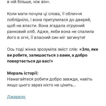
в ній більше, ніж він».
Коли мати почула ці слова, її обличчя
поблідніло, і вона притулилася до дверей,
щоб не впасти. Вона згадала отруєний
ранковий хліб. Адже, якби вона не спалила
його в огні, її власний син міг загинути!
Ось тоді жінка зрозуміла зміст слів:
«Зло, яке
ви робите, залишається з вами, а добро
повертається до вас!»
Мораль історії:
Намагайтеся робити добро завжди, навіть
якщо цього зараз ніхто не цінить…
Джерело