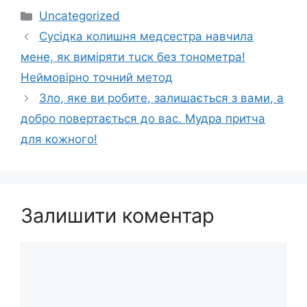
Категорії
Uncategorized
Сусідка колишня медсестра навчила
мене, як виміряти тuск без тонометра!
Неймовірно точний метод
Зло, яке ви робите, залишається з вами, а
добро повертається до вас. Мудра притча
для кожного!
Залишити коментар
Коментар