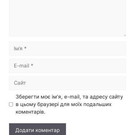
Ім’я
E-
mail
Сайт
Зберегти моє ім'я, e-mail, та адресу сайту
в цьому браузері для моїх подальших
коментарів.