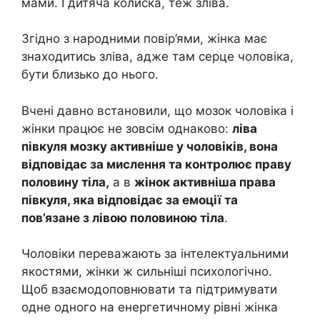
мами. І дитяча колиска, теж зліва.
Згідно з народними повір’ями, жінка має
знаходитись зліва, адже там серце чоловіка,
бути близько до нього.
Вчені давно встановили, що мозок чоловіка і
жінки працює не зовсім однаково:
ліва
півкуля мозку активніше у чоловіків, вона
відповідає за мислення та контролює праву
половину тіла,
а в
жінок активніша права
півкуля, яка відповідає за емоції та
пов’язане з лівою половиною тіла
.
Чоловіки переважають за інтелектуальними
якостями, жінки ж сильніші психологічно.
Щоб взаємодоповнювати та підтримувати
одне одного на енергетичному рівні жінка