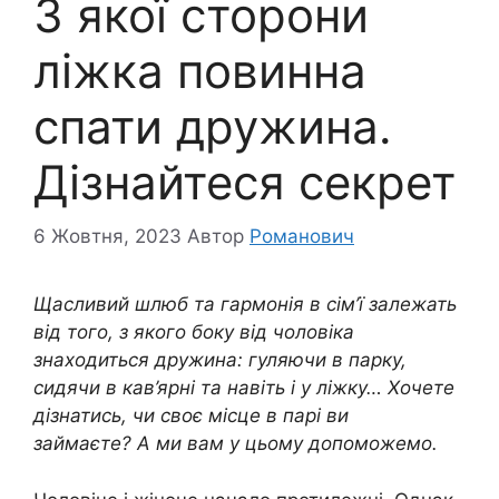
З якої сторони
ліжка повинна
спати дружина.
Дізнайтеся секрет
6 Жовтня, 2023
Автор
Романович
Щасливий шлюб та гармонія в сім’ї залежать
від того, з якого боку від чоловіка
знаходиться дружина: гуляючи в парку,
сидячи в кав’ярні та навіть і у ліжку… Хочете
дізнатись, чи своє місце в парі ви
займаєте? А ми вам у цьому допоможемо.