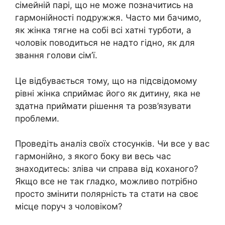
сімейній парі, що не може позначитись на
гармонійності подружжя. Часто ми бачимо,
як жінка тягне на собі всі хатні турботи, а
чоловік поводиться не надто гідно, як для
звання голови сім’ї.
Це відбувається тому, що на підсвідомому
рівні жінка сприймає його як дитину, яка не
здатна приймати рішення та розв’язувати
проблеми.
Проведіть аналіз своїх стосунків. Чи все у вас
гармонійно, з якого боку ви весь час
знаходитесь: зліва чи справа від коханого?
Якщо все не так гладко, можливо потрібно
просто змінити полярність та стати на своє
місце поруч з чоловіком?