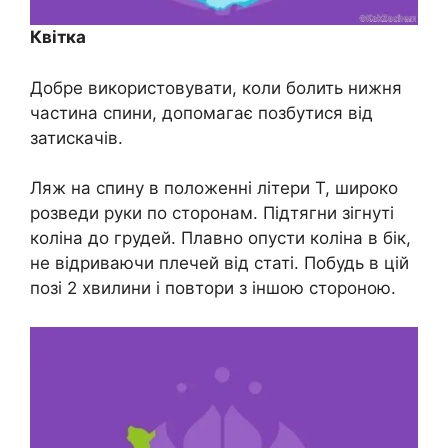
Квітка
Добре використовувати, коли болить нижня
частина спини, допомагає позбутися від
затискачів.
Ляж на спину в положенні літери Т, широко
розведи руки по сторонам. Підтягни зігнуті
коліна до грудей. Плавно опусти коліна в бік,
не відриваючи плечей від статі. Побудь в цій
позі 2 хвилини і повтори з іншою стороною.