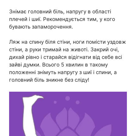
Знімає головний біль, напругу в області
плечей і шиї. Рекомендується тим, у кого
бувають запаморочення.
Ляж на спину біля стіни, ноги помісти уздовж
стіни, а руки тримай на животі. Закрий очі,
дихай рівно і старайся відігнати від себе всі
зайві думки. Всього 5 хвилин в такому
положенні знімуть напругу з шиї і спини, а
головний біль зникне без сліду!