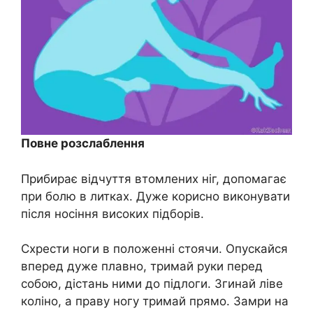
Повне розслаблення
Прибирає відчуття втомлених ніг, допомагає
при болю в литках. Дуже корисно виконувати
після носіння високих підборів.
Схрести ноги в положенні стоячи. Опускайся
вперед дуже плавно, тримай руки перед
собою, дістань ними до підлоги. Згинай ліве
коліно, а праву ногу тримай прямо. Замри на