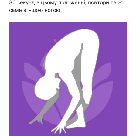
30 секунд в цьому положенні, повтори те ж
саме з іншою ногою.