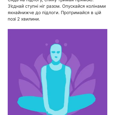
З’єднай ступні ніг разом. Опускайся колінами
якнайнижче до підлоги. Протримайся в цій
позі 2 хвилини.