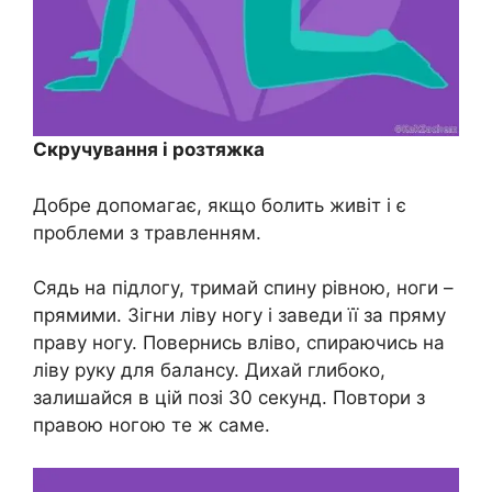
Скручування і розтяжка
Добре допомагає, якщо болить живіт і є
проблеми з травленням.
Сядь на підлогу, тримай спину рівною, ноги –
прямими. Зігни ліву ногу і заведи її за пряму
праву ногу. Повернись вліво, спираючись на
ліву руку для балансу. Дихай глибоко,
залишайся в цій позі 30 секунд. Повтори з
правою ногою те ж саме.