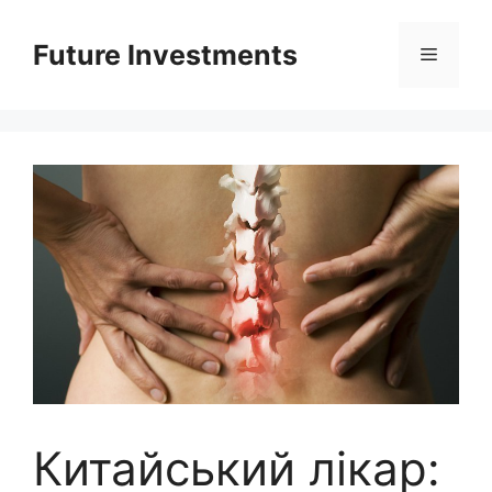
Перейти
до
Future Investments
Меню
вмісту
Китайський лікар: