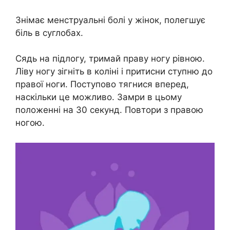
Знімає менструальні болі у жінок, полегшує
біль в суглобах.
Сядь на підлогу, тримай праву ногу рівною.
Ліву ногу зігніть в коліні і притисни ступню до
правої ноги. Поступово тягнися вперед,
наскільки це можливо. Замри в цьому
положенні на 30 секунд. Повтори з правою
ногою.