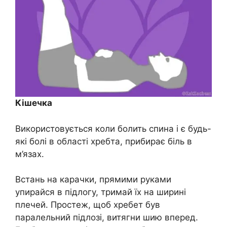
Кішечка
Використовується коли болить спина і є будь-
які болі в області хребта, прибирає біль в
м’язах.
Встань на карачки, прямими руками
упирайся в підлогу, тримай їх на ширині
плечей. Простеж, щоб хребет був
паралельний підлозі, витягни шию вперед.