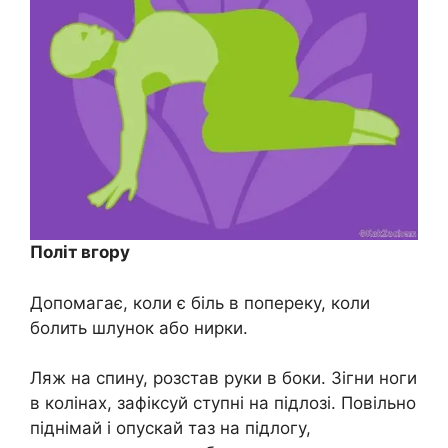
Політ вгору
Допомагає, коли є біль в попереку, коли
болить шлунок або нирки.
Ляж на спину, розстав руки в боки. Зігни ноги
в колінах, зафіксуй ступні на підлозі. Повільно
піднімай і опускай таз на підлогу,