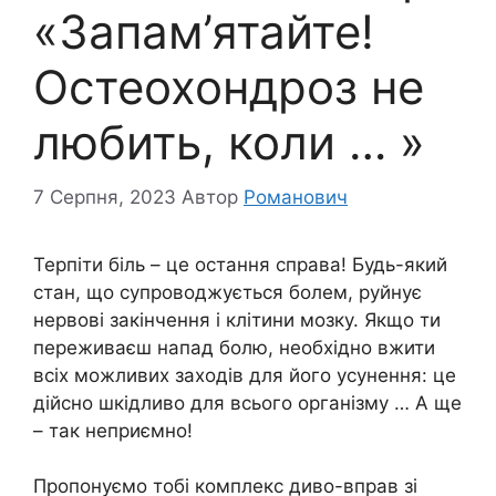
«Запам’ятайте!
Остеохондроз не
любить, коли … »
7 Серпня, 2023
Автор
Романович
Терпіти біль – це остання справа! Будь-який
стан, що супроводжується болем, руйнує
нервові закінчення і клітини мозку. Якщо ти
переживаєш напад болю, необхідно вжити
всіх можливих заходів для його усунення: це
дійсно шкідливо для всього організму … А ще
– так неприємно!
Пропонуємо тобі комплекс диво-вправ зі