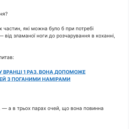
ня?
 частин, які можна було б при потребі
 — від зламаної ноги до розчарування в коханні,
питав:
 ВРАНЦІ 1 РАЗ. ВОНА ДОПОМОЖЕ
ДЕЙ З ПОГАНИМИ НАМІРАМИ
, — а в трьох парах очей, що вона повинна