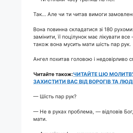
Так… Але чи ти читав вимоги замовлен
Вона повинна складатися зі 180 рухомих
замінити, її поцілунок має лікувати все
також вона мусить мати шість пар рук.
Ангел похитав головою і недовірливо с
Читайте також:
ЧИТАЙТЕ ЦЮ МОЛИТВУ
ЗАХИСТИТИ ВАС ВІД ВОРОГІВ ТА ЛЮ
— Шість пар рук?
— Не в руках проблема, — відповів Бог
мати.