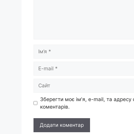
Ім’я
E-
mail
Сайт
Зберегти моє ім'я, e-mail, та адресу
коментарів.