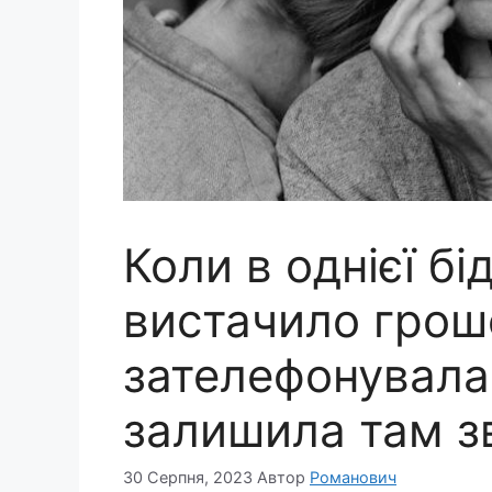
Коли в однієї бі
вистачило грош
зателефонувала 
залишила там 
30 Серпня, 2023
Автор
Романович